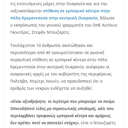
τις εντεινόμενες μάχες στην Ουκρανία και για την
«αξιοκατάκριτη»
επίθεση σε εμπορικό κέντρο στην
πόλη Κρεμεντσούκ στην κεντρική Ουκρανία,
δήλωσε
ο εκπρόσωπος του γενικού γραμματέα του ΟΗΕ Αντόνιο
Γκουτέρες, Στεφάν Ντουζαρίτς.
Τουλάχιστον 10 άνθρωποι σκοτώθηκαν και
περισσότεροι από 40 τραυματίστηκαν σε ρωσική
πυραυλική επίθεση σε εμπορικό κέντρο στην πόλη
Κρεμεντσούκ στην κεντρική Ουκρανία, ανέφεραν οι
ουκρανικές αρχές με τον κυβερνήτη της περιφέρειας
Πολτάβα, Ντμίτρι Λουνίν, να προειδοποιεί ότι ο
αριθμός των νεκρών ενδέχεται να αυξηθεί.
«Είναι αξιοθρήνητο, το λιγότερο που μπορούμε να πούμε.
Οποιοδήποτε είδος μη στρατιωτικής υποδομής, κάτι που
περιλαμβάνει προφανώς εμπορικά κέντρα και αμάχους,
δεν πρέπει ποτέ να αποτελεί στόχος»,
είπε ο Ντουζαρίτς