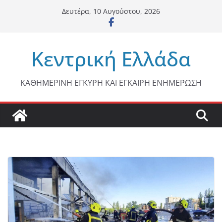
Μετάβαση
Δευτέρα, 10 Αυγούστου, 2026
σε
περιεχόμενο
Κεντρική Ελλάδα
ΚΑΘΗΜΕΡΙΝΗ ΕΓΚΥΡΗ ΚΑΙ ΕΓΚΑΙΡΗ ΕΝΗΜΕΡΩΣΗ