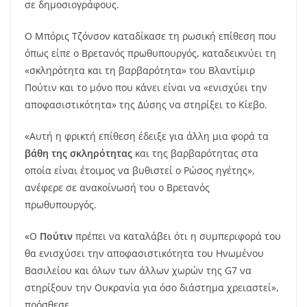
σε δημοσιογράφους.
Ο Μπόρις Τζόνσον καταδίκασε τη ρωσική επίθεση που
όπως είπε ο Βρετανός πρωθυπουργός, καταδεικνύει τη
«σκληρότητα και τη βαρβαρότητα» του Βλαντίμιρ
Πούτιν και το μόνο που κάνει είναι να «ενισχύει την
αποφασιστικότητα» της Δύσης να στηρίξει το Κίεβο.
«Αυτή η φρικτή επίθεση έδειξε για άλλη μια φορά τα
βάθη της σκληρότητας
και της βαρβαρότητας στα
οποία είναι έτοιμος να βυθιστεί ο Ρώσος ηγέτης»,
ανέφερε σε ανακοίνωσή του ο Βρετανός
πρωθυπουργός.
«Ο
Πούτιν
πρέπει να καταλάβει ότι η συμπεριφορά του
θα ενισχύσει την αποφασιστικότητα του Ηνωμένου
Βασιλείου και όλων των άλλων χωρών της G7 να
στηρίξουν την Ουκρανία για όσο διάστημα χρειαστεί»,
πρόσθεσε.