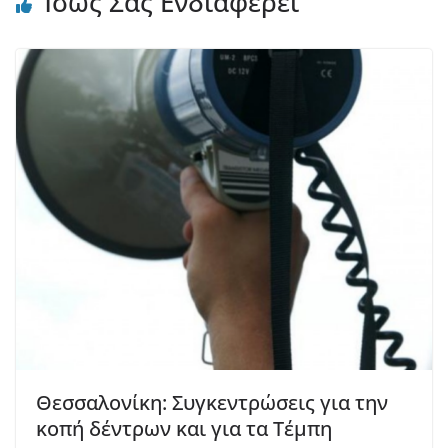
Ίσως Σας Ενδιαφέρει
Θεσσαλονίκη: Συγκεντρώσεις για την
κοπή δέντρων και για τα Τέμπη