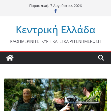
Μετάβαση
Παρασκευή, 7 Αυγούστου, 2026
σε
περιεχόμενο
Κεντρική Ελλάδα
ΚΑΘΗΜΕΡΙΝΗ ΕΓΚΥΡΗ ΚΑΙ ΕΓΚΑΙΡΗ ΕΝΗΜΕΡΩΣΗ