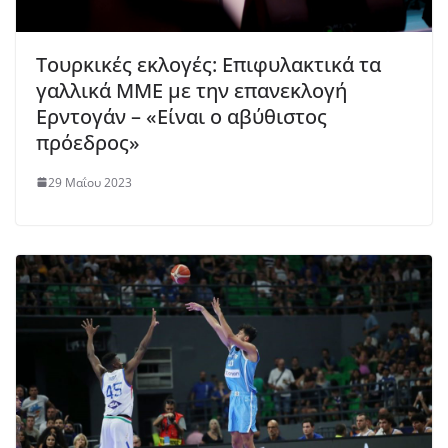
Τουρκικές εκλογές: Επιφυλακτικά τα
γαλλικά ΜΜΕ με την επανεκλογή
Ερντογάν – «Είναι ο αβύθιστος
πρόεδρος»
29 Μαΐου 2023