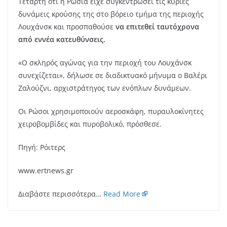
Τετάρτη ότι η Ρωσία είχε συγκεντρώσει τις κύριες
δυνάμεις κρούσης της στο βόρειο τμήμα της περιοχής
Λουχάνσκ και προσπαθούσε
να επιτεθεί ταυτόχρονα
από εννέα κατευθύνσεις.
«Ο σκληρός αγώνας για την περιοχή του Λουχάνσκ
συνεχίζεται», δήλωσε σε διαδικτυακό μήνυμα ο Βαλέρι
Ζαλούζνι, αρχιστράτηγος των ενόπλων δυνάμεων.
Οι Ρώσοι χρησιμοποιούν αεροσκάφη, πυραυλοκίνητες
χειροβομβίδες και πυροβολικό, πρόσθεσε.
Πηγή: Ρόιτερς
www.ertnews.gr
Διαβάστε περισσότερα…
Read More