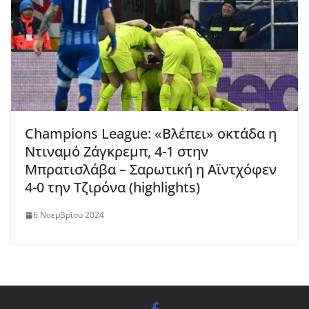
Champions League: «Βλέπει» οκτάδα η
Ντιναμό Ζάγκρεμπ, 4-1 στην
Μπρατισλάβα – Σαρωτική η Αϊντχόφεν
4-0 την Τζιρόνα (highlights)
6 Νοεμβρίου 2024