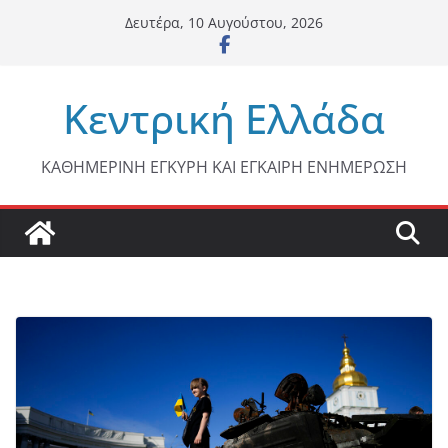
Μετάβαση
Δευτέρα, 10 Αυγούστου, 2026
σε
περιεχόμενο
Κεντρική Ελλάδα
ΚΑΘΗΜΕΡΙΝΗ ΕΓΚΥΡΗ ΚΑΙ ΕΓΚΑΙΡΗ ΕΝΗΜΕΡΩΣΗ