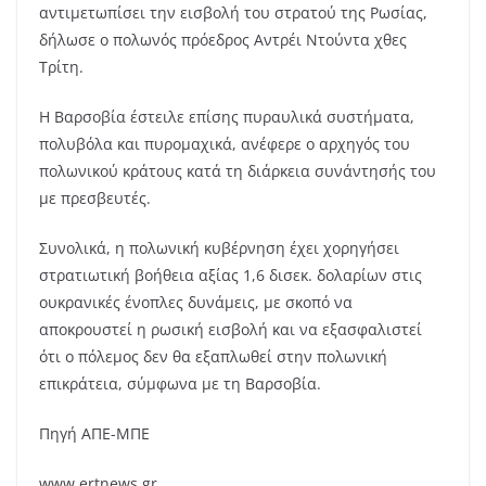
αντιμετωπίσει την εισβολή του στρατού της Ρωσίας,
δήλωσε ο πολωνός πρόεδρος Αντρέι Ντούντα χθες
Τρίτη.
Η Βαρσοβία έστειλε επίσης πυραυλικά συστήματα,
πολυβόλα και πυρομαχικά, ανέφερε ο αρχηγός του
πολωνικού κράτους κατά τη διάρκεια συνάντησής του
με πρεσβευτές.
Συνολικά, η πολωνική κυβέρνηση έχει χορηγήσει
στρατιωτική βοήθεια αξίας 1,6 δισεκ. δολαρίων στις
ουκρανικές ένοπλες δυνάμεις, με σκοπό να
αποκρουστεί η ρωσική εισβολή και να εξασφαλιστεί
ότι ο πόλεμος δεν θα εξαπλωθεί στην πολωνική
επικράτεια, σύμφωνα με τη Βαρσοβία.
Πηγή ΑΠΕ-ΜΠΕ
www.ertnews.gr