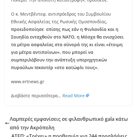
Ο κ. Μεντβέντεφ, αντιπρόεδρος του Συμβουλίου
Εθνικής Ασφαλείας της Ρωσικής Ομοσπονδίας,
προειδοποίησε επίσης πως εάν η Φινλανδία και η
Σουηδία ενταχθούν στο NATO, η Μόσχα θα ενισχύσει
τα μέτρα ασφαλείας στα σύνορά της κι είναι «έτοιμη
για μέτρα αντιποίνων», που μπορεί να
συμπεριλάβουν την ανάπτυξη υπερηχητικών
πυραύλων Ισκαντέρ «στο κατώφλι τους».
www.ertnews.gr
Διαβάστε περισσότερα…
Read More
Λαμπερές εμφανίσεις σε φιλανθρωπικό gala κάτω
από την Ακρόπολη
ΑΣΕΠ: «Τρέχει» η προθεσμία για 244 προσλήψεις