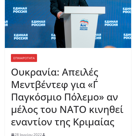
ΕΠΙΚΑΙΡΟΤΗΤΑ
Ουκρανία: Απειλές
Μεντβέντεφ για «Γ΄
Παγκόσμιο Πόλεμο» αν
μέλος του ΝΑΤΟ κινηθεί
εναντίον της Κριμαίας
28 Ιουνίου 2022