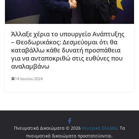
Άλλαξε χέρια το υπουργείο Ανάπτυξης
– Θεοδωρικάκος: Δεσμεύομαι ότι θα
καταβάλλω κάθε δυνατή προσπάθεια
για να ανταποκριθώ στις ευθύνες που
αναλαμβάνω
14 Ιουνίου 2024
Πνευματικά Δικαιώματα © 2026
Κεντρική Ελλάδα
. Τα
πνευματικά δικαιώματα προστατεύονται.