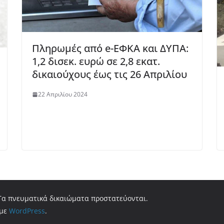
Πληρωμές από e-ΕΦΚΑ και ΔΥΠΑ:
1,2 δισεκ. ευρώ σε 2,8 εκατ.
δικαιούχους έως τις 26 Απριλίου
22 Απριλίου 2024
 Τα πνευματικά δικαιώματα προστατεύονται.
 με
WordPress
.