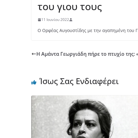
του γιου τους
11 Ιουνίου 2022
Ο Ορφέας Αυγουστίδης με την αγαπημένη του 
H Αμάντα Γεωργιάδη πήρε το πτυχίο της: 
Ίσως Σας Ενδιαφέρει