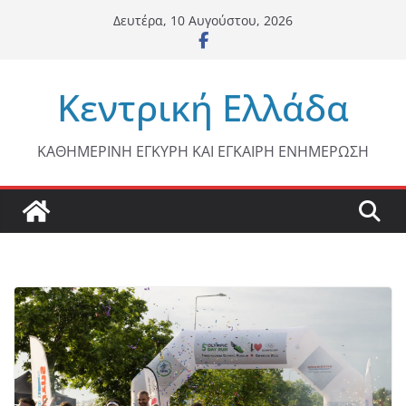
Μετάβαση
Δευτέρα, 10 Αυγούστου, 2026
σε
περιεχόμενο
Κεντρική Ελλάδα
ΚΑΘΗΜΕΡΙΝΗ ΕΓΚΥΡΗ ΚΑΙ ΕΓΚΑΙΡΗ ΕΝΗΜΕΡΩΣΗ