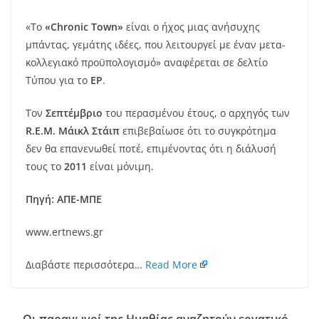
«Το
«Chronic Town»
είναι ο ήχος μιας ανήσυχης
μπάντας, γεμάτης ιδέες, που λειτουργεί με έναν μετα-
κολλεγιακό προϋπολογισμό» αναφέρεται σε δελτίο
Τύπου για το
EP
.
Τον
Σεπτέμβριο
του περασμένου έτους, ο αρχηγός των
R.E.M.
Μάικλ Στάιπ
επιβεβαίωσε ότι το συγκρότημα
δεν θα επανενωθεί ποτέ, επιμένοντας ότι η διάλυσή
τους το
2011
είναι μόνιμη.
Πηγή: ΑΠΕ-ΜΠΕ
www.ertnews.gr
Διαβάστε περισσότερα…
Read More