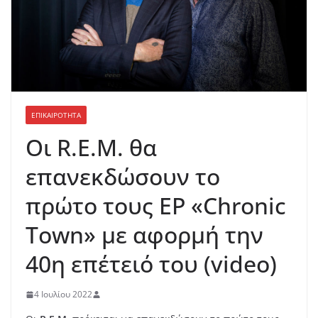
ΕΠΙΚΑΙΡΟΤΗΤΑ
Οι R.E.M. θα
επανεκδώσουν το
πρώτο τους EP «Chronic
Town» με αφορμή την
40η επέτειό του (video)
4 Ιουλίου 2022