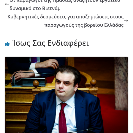
Οι παραγωγοί της Ημαθίας αναζητούν εργατικό
δυναμικό στο Βιετνάμ
Κυβερνητικές δεσμεύσεις για αποζημιώσεις στους
παραγωγούς της βορείου Ελλάδας
Ίσως Σας Ενδιαφέρει