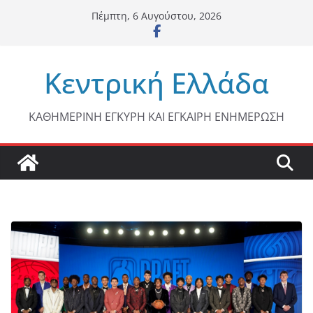
Μετάβαση
Πέμπτη, 6 Αυγούστου, 2026
σε
περιεχόμενο
Κεντρική Ελλάδα
ΚΑΘΗΜΕΡΙΝΗ ΕΓΚΥΡΗ ΚΑΙ ΕΓΚΑΙΡΗ ΕΝΗΜΕΡΩΣΗ