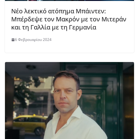
Νέο λεκτικό ατόπημα Μπάιντεν:
Μπέρδεψε τον Μακρόν με τον Μιτεράν
και τη Γαλλία με τη Γερμανία
6 Φεβρουαρίου 2024