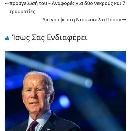
προσγείωσή του – Αναφορές για δύο νεκρούς και 7
τραυματίες
Υπέγραψε στη Νιουκάστλ ο Πόουπ
Ίσως Σας Ενδιαφέρει