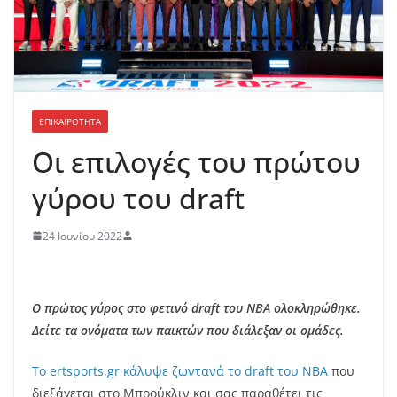
ΕΠΙΚΑΙΡΟΤΗΤΑ
Οι επιλογές του πρώτου
γύρου του draft
24 Ιουνίου 2022
Ο πρώτος γύρος στο φετινό draft του ΝΒΑ ολοκληρώθηκε.
Δείτε τα ονόματα των παικτών που διάλεξαν οι ομάδες.
To ertsports.gr κάλυψε ζωντανά το draft του NBA
που
διεξάγεται στο Μπρούκλιν και σας παραθέτει τις