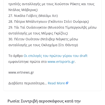
τριπλής ανταλλαγής με τους Χιούστον Ρόκετς και τους
Ντάλας Μάβερικς)
27. Νικόλα Γιόβιτς (Μαϊάμι Χιτ)
28. Πάτρικ Μπάλντγουιν (Γκόλντεν Στέιτ Ουόριορς)
29. Τάι Ταί Ουάσινγκτον (Μινεσότα Τίμπεργουλβς μέσω
ανταλλαγής με τους Μέμφις Γκρίζλις)
30. Πέιτον Ουότσον (Ντένβερ Νάγκετς μέσω
ανταλλαγής με τους Οκλαχόμα Σίτι Θάντερ)
Το άρθρο
Οι επιλογές του πρώτου γύρου του draft
εμφανίστηκε πρώτα στο
www.ertsports.gr
.
www.ertnews.gr
Διαβάστε περισσότερα…
Read More
Ρωσία: Συντριβή αεροσκάφους κατά την