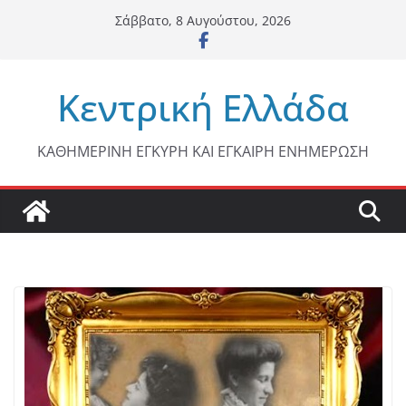
Μετάβαση
Σάββατο, 8 Αυγούστου, 2026
σε
περιεχόμενο
Κεντρική Ελλάδα
ΚΑΘΗΜΕΡΙΝΗ ΕΓΚΥΡΗ ΚΑΙ ΕΓΚΑΙΡΗ ΕΝΗΜΕΡΩΣΗ