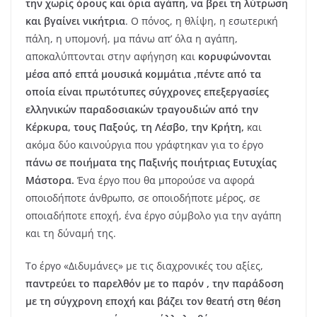
την χωρίς όρους και όρια αγάπη, να βρει τη λύτρωση
και βγαίνει νικήτρια
. Ο πόνος, η θλίψη, η εσωτερική
πάλη, η υπομονή, μα πάνω απ’ όλα η αγάπη,
αποκαλύπτονται στην αφήγηση και
κορυφώνονται
μέσα από επτά μουσικά κομμάτια ,πέντε από τα
οποία είναι πρωτότυπες σύγχρονες επεξεργασίες
ελληνικών παραδοσιακών τραγουδιών από την
Κέρκυρα, τους Παξούς, τη Λέσβο, την Κρήτη,
και
ακόμα δύο καινούργια που γράφτηκαν για το έργο
πάνω σε ποιήματα της Παξινής ποιήτριας Ευτυχίας
Μάστορα.
Ένα έργο που θα μπορούσε να αφορά
οποιοδήποτε άνθρωπο, σε οποιοδήποτε μέρος, σε
οποιαδήποτε εποχή, ένα έργο σύμβολο για την αγάπη
και τη δύναμή της.
Το έργο «Διδυμάνες» με τις διαχρονικές του αξίες,
παντρεύει το παρελθόν με το παρόν , την παράδοση
με τη σύγχρονη εποχή και βάζει τον θεατή στη θέση