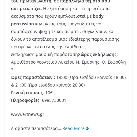
του πρωταγωνιστή, σε παράλληλα θέματα που
αντιμετωπίζει.
Η εξιστόρηση και τα πρωτότυπα
ακούσματα που έχουν εμπλουτιστεί με
body
percussion
καλώντας τους τραγουδιστές να
συμπάσχουν ψυχή τε και σώματι, συγκλίνουν, και
δίνουν το αποτέλεσμα μιας ιδιαίτερης παρουσίασης
που φέρνει στο τέλος την ελπίδα ως
εκπλήρωση.μουσική παράσταση
Χώρος εκδήλωσης:
Αμφιθέατρο Λεοντείου Λυκείου Ν. Σμύρνης, Θ. Σοφούλη
2
Ώρες παραστάσεων :
19:00 (Ώρα εισόδου κοινού: 18.30)
& 21:00 (Ώρα εισόδου κοινού: 20.30)
Γενική είσοδος:
10€
Πληροφορίες:
6985730031
www.ertnews.gr
Διαβάστε περισσότερα…
Read More