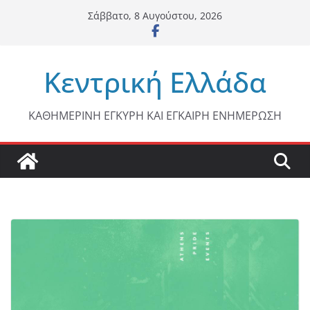
Μετάβαση
Σάββατο, 8 Αυγούστου, 2026
σε
περιεχόμενο
Κεντρική Ελλάδα
ΚΑΘΗΜΕΡΙΝΗ ΕΓΚΥΡΗ ΚΑΙ ΕΓΚΑΙΡΗ ΕΝΗΜΕΡΩΣΗ