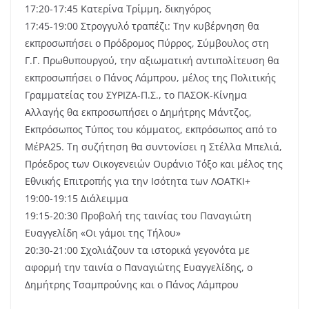
17:20-17:45 Κατερίνα Τρίμμη, δικηγόρος
17:45-19:00 Στρογγυλό τραπέζι: Την κυβέρνηση θα
εκπροσωπήσει ο Πρόδρομος Πύρρος, Σύμβουλος στη
Γ.Γ. Πρωθυπουργού, την αξιωματική αντιπολίτευση θα
εκπροσωπήσει ο Πάνος Λάμπρου, μέλος της Πολιτικής
Γραμματείας του ΣΥΡΙΖΑ-Π.Σ., το ΠΑΣΟΚ-Κίνημα
Αλλαγής θα εκπροσωπήσει ο Δημήτρης Μάντζος,
Εκπρόσωπος Τύπος του κόμματος, εκπρόσωπος από το
ΜέΡΑ25. Τη συζήτηση θα συντονίσει η Στέλλα Μπελιά,
Πρόεδρος των Οικογενειών Ουράνιο Τόξο και μέλος της
Εθνικής Επιτροπής για την Ισότητα των ΛΟΑΤΚΙ+
19:00-19:15 Διάλειμμα
19:15-20:30 Προβολή της ταινίας του Παναγιώτη
Ευαγγελίδη «Οι γάμοι της Τήλου»
20:30-21:00 Σχολιάζουν τα ιστορικά γεγονότα με
αφορμή την ταινία ο Παναγιώτης Ευαγγελίδης, ο
Δημήτρης Τσαμπρούνης και ο Πάνος Λάμπρου