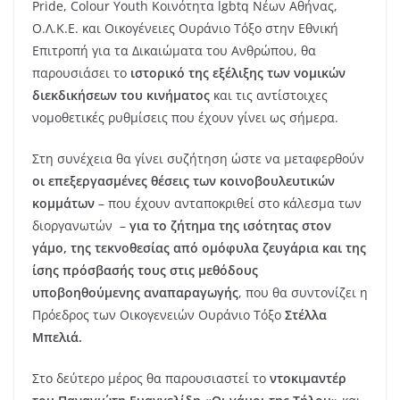
Pride, Colour Youth Κοινότητα lgbtq Νέων Αθήνας,
Ο.Λ.Κ.Ε. και Οικογένειες Ουράνιο Τόξο στην Εθνική
Επιτροπή για τα Δικαιώματα του Ανθρώπου, θα
παρουσιάσει το
ιστορικό της εξέλιξης των νομικών
διεκδικήσεων του κινήματος
και τις αντίστοιχες
νομοθετικές ρυθμίσεις που έχουν γίνει ως σήμερα.
Στη συνέχεια θα γίνει συζήτηση ώστε να μεταφερθούν
οι επεξεργασμένες θέσεις των κοινοβουλευτικών
κομμάτων
– που έχουν ανταποκριθεί στο κάλεσμα των
διοργανωτών –
για το ζήτημα της ισότητας στον
γάμο, της τεκνοθεσίας από ομόφυλα ζευγάρια και της
ίσης πρόσβασής τους στις μεθόδους
υποβοηθούμενης αναπαραγωγής
, που θα συντονίζει η
Πρόεδρος των Οικογενειών Ουράνιο Τόξο
Στέλλα
Μπελιά.
Στο δεύτερο μέρος θα παρουσιαστεί το
ντοκιμαντέρ