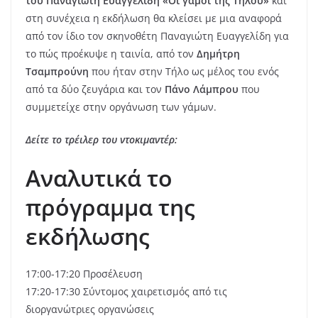
του Παναγιώτη Ευαγγελίδη «Οι γάμοι της Τήλου»
και
στη συνέχεια η εκδήλωση θα κλείσει με μια αναφορά
από τον ίδιο τον σκηνοθέτη Παναγιώτη Ευαγγελίδη για
το πώς προέκυψε η ταινία, από τον
Δημήτρη
Τσαμπρούνη
που ήταν στην Τήλο ως μέλος του ενός
από τα δύο ζευγάρια και τον
Πάνο Λάμπρου
που
συμμετείχε στην οργάνωση των γάμων.
Δείτε το τρέιλερ του ντοκιμαντέρ:
Αναλυτικά το
πρόγραμμα της
εκδήλωσης
17:00-17:20 Προσέλευση
17:20-17:30 Σύντομος χαιρετισμός από τις
διοργανώτριες οργανώσεις