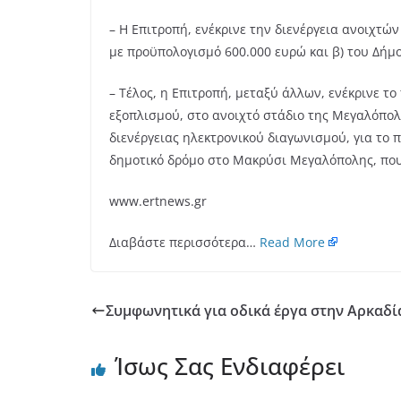
– Η Επιτροπή, ενέκρινε την διενέργεια ανοιχτ
με προϋπολογισμό 600.000 ευρώ και β) του Δήμ
– Τέλος, η Επιτροπή, μεταξύ άλλων, ενέκρινε 
εξοπλισμού, στο ανοιχτό στάδιο της Μεγαλόπολ
διενέργειας ηλεκτρονικού διαγωνισμού, για το 
δημοτικό δρόμο στο Μακρύσι Μεγαλόπολης, που
www.ertnews.gr
Διαβάστε περισσότερα…
Read More
Συμφωνητικά για οδικά έργα στην Αρκαδί
Ίσως Σας Ενδιαφέρει