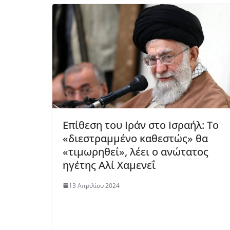
Επίθεση του Ιράν στο Ισραήλ: Το
«διεστραμμένο καθεστώς» θα
«τιμωρηθεί», λέει ο ανώτατος
ηγέτης Αλί Χαμενεΐ
13 Απριλίου 2024