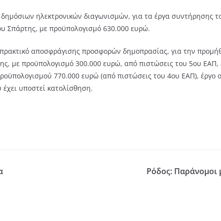
ών δημόσιων ηλεκτρονικών διαγωνισμών, για τα έργα συντήρησης 
ου Σπάρτης, με προϋπολογισμό 630.000 ευρώ.
το πρακτικό αποσφράγισης προσφορών δημοπρασίας, για την προμή
ης, με προϋπολογισμό 300.000 ευρώ, από πιστώσεις του 5ου ΕΑΠ, 
προϋπολογισμού 770.000 ευρώ (από πιστώσεις του 4ου ΕΑΠ), έργο 
 έχει υποστεί κατολίσθηση.
α
Ρόδος: Παράνομοι 