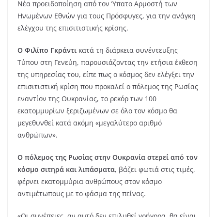
Νέα προειδοποίηση από τον Ύπατο Αρμοστή των
Ηνωμένων Εθνών για τους Πρόσφυγες, για την ανάγκη
ελέγχου της επισιτιστικής κρίσης.
Ο Φιλίπο Γκράντι
κατά τη διάρκεια συνέντευξης
Τύπου στη Γενεύη, παρουσιάζοντας την ετήσια έκθεση
της υπηρεσίας του, είπε πως ο κόσμος δεν ελέγξει την
επισιτιστική κρίση που προκαλεί ο πόλεμος της Ρωσίας
εναντίον της Ουκρανίας, το ρεκόρ των 100
εκατομμυρίων ξεριζωμένων σε όλο τον κόσμο θα
μεγεθυνθεί κατά ακόμη «μεγαλύτερο αριθμό
ανθρώπων».
Ο πόλεμος της Ρωσίας στην Ουκρανία στερεί από τον
κόσμο σιτηρά και λιπάσματα
, βάζει φωτιά στις τιμές,
φέρνει εκατομμύρια ανθρώπους στον κόσμο
αντιμέτωπους με το φάσμα της πείνας.
«Οι συνέπειες, αν αυτό δεν επιλυθεί γρήγορα, θα είναι