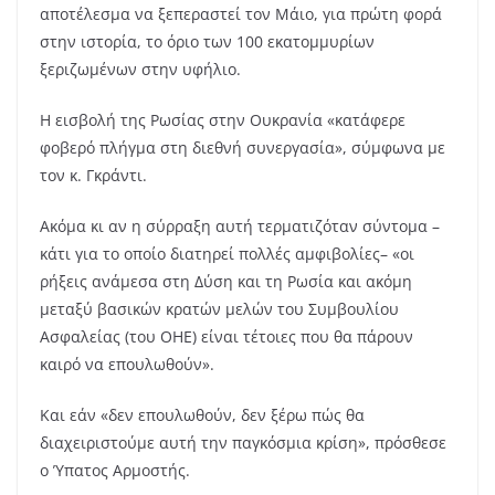
αποτέλεσμα να ξεπεραστεί τον Μάιο, για πρώτη φορά
στην ιστορία, το όριο των 100 εκατομμυρίων
ξεριζωμένων στην υφήλιο.
Η εισβολή της Ρωσίας στην Ουκρανία «κατάφερε
φοβερό πλήγμα στη διεθνή συνεργασία», σύμφωνα με
τον κ. Γκράντι.
Ακόμα κι αν η σύρραξη αυτή τερματιζόταν σύντομα –
κάτι για το οποίο διατηρεί πολλές αμφιβολίες– «οι
ρήξεις ανάμεσα στη Δύση και τη Ρωσία και ακόμη
μεταξύ βασικών κρατών μελών του Συμβουλίου
Ασφαλείας (του ΟΗΕ) είναι τέτοιες που θα πάρουν
καιρό να επουλωθούν».
Και εάν «δεν επουλωθούν, δεν ξέρω πώς θα
διαχειριστούμε αυτή την παγκόσμια κρίση», πρόσθεσε
ο Ύπατος Αρμοστής.