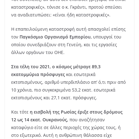
καταστροφικές», τόνισε ο κ. Γκράντι, προτού σπεύσει
να αναδιατυπώσει: «είναι ήδη καταστροφικές».
Η επαπειλούμενη καταστροφή αυτή απασχολεί επίσης
τον
Παγκόσμιο Οργανισμό Εμπορίου,
υπουργοί του
οποίου συνεδριάζουν στη Γενεύη, και τις εργασίες
άλλων οργάνων του ΟΗΕ.
Στα τέλη του 2021, ο κόσμος μέτραγε 89,3
εκατομμύρια πρόσφυγες
και εσωτερικά
εκτοπισμένους, αριθμό υπερδιπλάσιο απ’ ό,τι πριν από
10 χρόνια, πιο συγκεκριμένα 53,2 εκατ. εσωτερικά
εκτοπισμένους και 27,1 εκατ. πρόσφυγες.
Και τότε
η εισβολή της Ρωσίας έριξε στους δρόμους
12 ως 14 εκατ. Ουκρανούς,
που αναζήτησαν
καταφύγιο είτε σε άλλες περιοχές της χώρας τους, ή
στο εξωτερικό. Αυτή η ανθρώπινη θάλασσα είχε