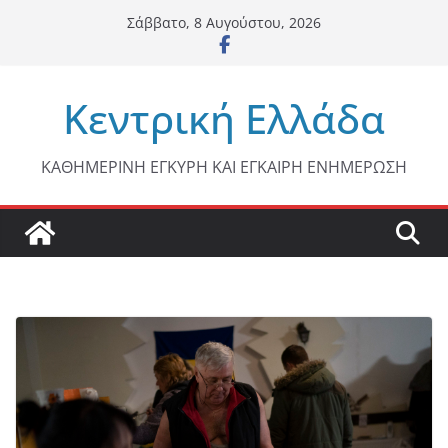
Μετάβαση
Σάββατο, 8 Αυγούστου, 2026
σε
περιεχόμενο
Κεντρική Ελλάδα
ΚΑΘΗΜΕΡΙΝΗ ΕΓΚΥΡΗ ΚΑΙ ΕΓΚΑΙΡΗ ΕΝΗΜΕΡΩΣΗ