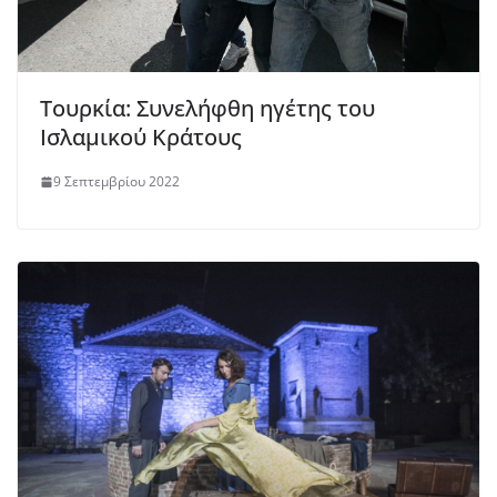
Τουρκία: Συνελήφθη ηγέτης του
Ισλαμικού Κράτους
9 Σεπτεμβρίου 2022