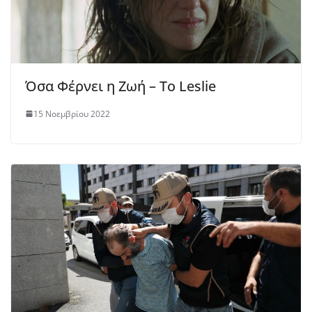
Όσα Φέρνει η Ζωή – To Leslie
15 Νοεμβρίου 2022