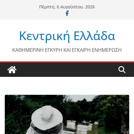
Μετάβαση
Πέμπτη, 6 Αυγούστου, 2026
σε
περιεχόμενο
Κεντρική Ελλάδα
ΚΑΘΗΜΕΡΙΝΗ ΕΓΚΥΡΗ ΚΑΙ ΕΓΚΑΙΡΗ ΕΝΗΜΕΡΩΣΗ