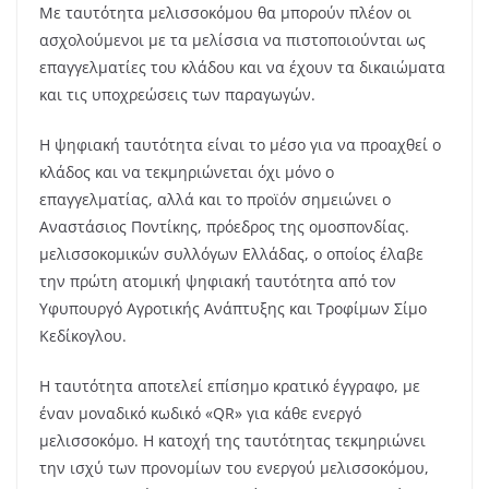
Με ταυτότητα μελισσοκόμου θα μπορούν πλέον οι
ασχολούμενοι με τα μελίσσια να πιστοποιούνται ως
επαγγελματίες του κλάδου και να έχουν τα δικαιώματα
και τις υποχρεώσεις των παραγωγών.
Η ψηφιακή ταυτότητα είναι το μέσο για να προαχθεί ο
κλάδος και να τεκμηριώνεται όχι μόνο ο
επαγγελματίας, αλλά και το προϊόν σημειώνει ο
Αναστάσιος Ποντίκης, πρόεδρος της ομοσπονδίας.
μελισσοκομικών συλλόγων Ελλάδας, ο οποίος έλαβε
την πρώτη ατομική ψηφιακή ταυτότητα από τον
Υφυπουργό Αγροτικής Ανάπτυξης και Τροφίμων Σίμο
Κεδίκογλου.
Η ταυτότητα αποτελεί επίσημο κρατικό έγγραφο, με
έναν μοναδικό κωδικό «QR» για κάθε ενεργό
μελισσοκόμο. Η κατοχή της ταυτότητας τεκμηριώνει
την ισχύ των προνομίων του ενεργού μελισσοκόμου,