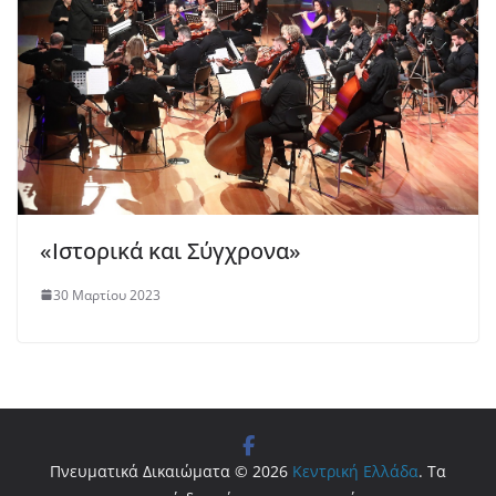
«Ιστορικά και Σύγχρονα»
30 Μαρτίου 2023
Πνευματικά Δικαιώματα © 2026
Κεντρική Ελλάδα
. Τα