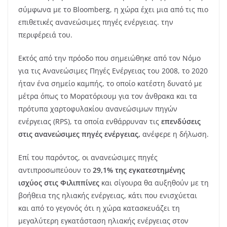
σύμφωνα με το Bloomberg, η χώρα έχει μια από τις πιο
επιθετικές ανανεώσιμες πηγές ενέργειας. την
περιφέρειά του.
Εκτός από την πρόοδο που σημειώθηκε από τον Νόμο
για τις Ανανεώσιμες Πηγές Ενέργειας του 2008, το 2020
ήταν ένα σημείο καμπής, το οποίο κατέστη δυνατό με
μέτρα όπως το Μορατόριουμ για τον άνθρακα και τα
πρότυπα χαρτοφυλακίου ανανεώσιμων πηγών
ενέργειας (RPS), τα οποία ενθάρρυναν τις
επενδύσεις
στις ανανεώσιμες πηγές ενέργειας,
ανέφερε η δήλωση.
Επί του παρόντος, οι ανανεώσιμες πηγές
αντιπροσωπεύουν το
29,1% της εγκατεστημένης
ισχύος στις Φιλιππίνες
και σίγουρα θα αυξηθούν με τη
βοήθεια της ηλιακής ενέργειας, κάτι που ενισχύεται
και από το γεγονός ότι η χώρα κατασκευάζει τη
μεγαλύτερη εγκατάσταση ηλιακής ενέργειας στον