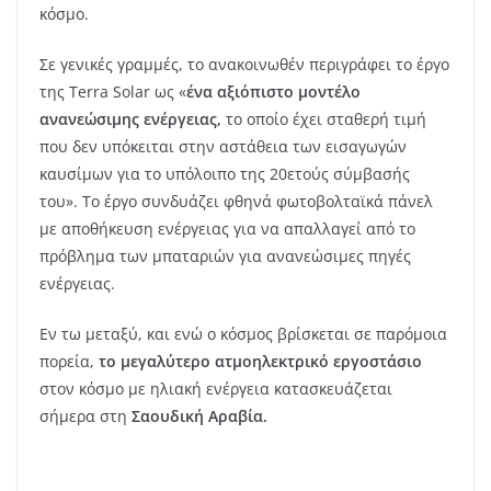
κόσμο.
Σε γενικές γραμμές, το ανακοινωθέν περιγράφει το έργο
της Terra Solar ως «
ένα αξιόπιστο μοντέλο
ανανεώσιμης ενέργειας,
το οποίο έχει σταθερή τιμή
που δεν υπόκειται στην αστάθεια των εισαγωγών
καυσίμων για το υπόλοιπο της 20ετούς σύμβασής
του». Το έργο συνδυάζει φθηνά φωτοβολταϊκά πάνελ
με αποθήκευση ενέργειας για να απαλλαγεί από το
πρόβλημα των μπαταριών για ανανεώσιμες πηγές
ενέργειας.
Εν τω μεταξύ, και ενώ ο κόσμος βρίσκεται σε παρόμοια
πορεία,
το μεγαλύτερο ατμοηλεκτρικό εργοστάσιο
στον κόσμο με ηλιακή ενέργεια κατασκευάζεται
σήμερα στη
Σαουδική Αραβία.