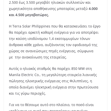
2.500 έως 3.500 μεγαβάτ ηλιακών συλλεκτών και
χωρητικότητα αποθήκευσης μπαταρίας μεταξύ
4.000
και 4.500 μεγαβατώρες.
Η Terra Solar Philippines που θα κατασκευάσει το έργο
θα παρέχει αρκετή καθαρή ενέργεια για να αποτρέψει
την καύση ισοδύναμου 1,4 εκατομμυρίων τόνων
άνθρακα κάθε χρόνο, αυξάνοντας τον εφοδιασμό της
χώρας σε ανανεώσιμες πηγές ενέργειας, σύμφωνα
με την ανακοίνωση της εταιρείας.
Αυτός ο ηλιακός σταθμός θα παρέχει 850
MW
στη
Manila Electric Co., τη μεγαλύτερη εταιρεία λιανικής
πώλησης ηλεκτρικής ενέργειας στις Φιλιππίνες, η
οποία διανέμει ηλεκτρική ενέργεια στην πρωτεύουσα
και τις γύρω περιοχές.
Για να το θέσουμε αυτό στο πλαίσιο, το ποσό είναι
ισοδύναμο με αυτό που προσφέρουν ορισμένοι