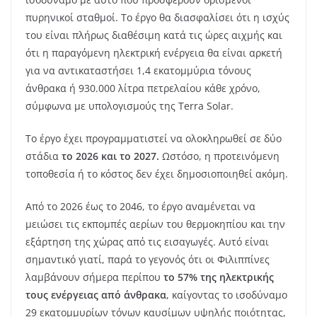
πυρηνικοί σταθμοί. Το έργο θα διασφαλίσει ότι η ισχύς
του είναι πλήρως διαθέσιμη κατά τις ώρες αιχμής και
ότι η παραγόμενη ηλεκτρική ενέργεια θα είναι αρκετή
για να αντικαταστήσει 1,4 εκατομμύρια τόνους
άνθρακα ή 930.000 λίτρα πετρελαίου κάθε χρόνο,
σύμφωνα με υπολογισμούς της Terra Solar.
Το έργο έχει προγραμματιστεί να ολοκληρωθεί σε δύο
στάδια
το 2026 και το 2027.
Ωστόσο, η προτεινόμενη
τοποθεσία ή το κόστος δεν έχει δημοσιοποιηθεί ακόμη.
Από το 2026 έως το 2046, το έργο αναμένεται να
μειώσει τις εκπομπές αερίων του θερμοκηπίου και την
εξάρτηση της χώρας από τις εισαγωγές. Αυτό είναι
σημαντικό γιατί, παρά το γεγονός ότι οι Φιλιππίνες
λαμβάνουν σήμερα περίπου
το 57% της ηλεκτρικής
τους ενέργειας από άνθρακα
, καίγοντας το ισοδύναμο
29 εκατομμυρίων τόνων καυσίμων υψηλής ποιότητας,