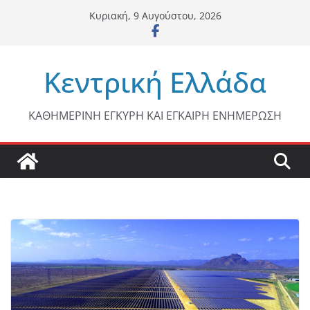
Μετάβαση
Κυριακή, 9 Αυγούστου, 2026
σε
περιεχόμενο
Κεντρική Ελλάδα
ΚΑΘΗΜΕΡΙΝΗ ΕΓΚΥΡΗ ΚΑΙ ΕΓΚΑΙΡΗ ΕΝΗΜΕΡΩΣΗ