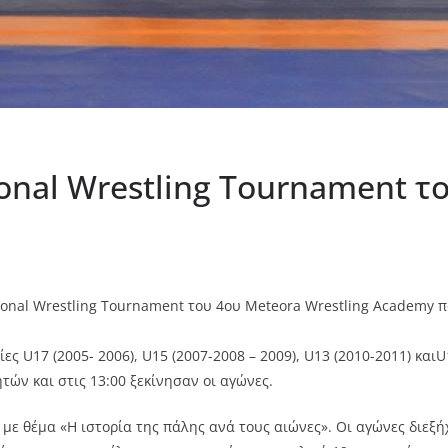
ional Wrestling Tournament τ
tional Wrestling Tournament του 4ου Meteora Wrestling Academy 
ς U17 (2005- 2006), U15 (2007-2008 – 2009), U13 (2010-2011) και
ών και στις 13:00 ξεκίνησαν οι αγώνες.
ε θέμα «Η ιστορία της πάλης ανά τους αιώνες». Οι αγώνες διεξή