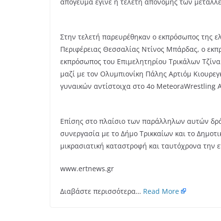
απόγευμα έγινε η τελετή απονομής των μεταλλε
Στην τελετή παρευρέθηκαν ο εκπρόσωπος της ε
Περιφέρειας Θεσσαλίας Ντίνος Μπάρδας, ο εκπ
εκπρόσωπος του Επιμελητηρίου Τρικάλων Τζίνα 
μαζί με τον Ολυμπιονίκη Πάλης Αρτιόμ Κιουρε
γυναικών αντίστοιχα στο 4ο MeteoraWrestling
Επίσης στο πλαίσιο των παράλληλων αυτών δράσ
συνεργασία με το Δήμο Τρικκαίων και το Δημοτ
μικρασιατική καταστροφή και ταυτόχρονα την 
www.ertnews.gr
Διαβάστε περισσότερα…
Read More