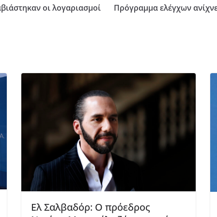
αβιάστηκαν οι λογαριασμοί
Πρόγραμμα ελέγχων ανίχνε
Ελ Σαλβαδόρ: Ο πρόεδρος