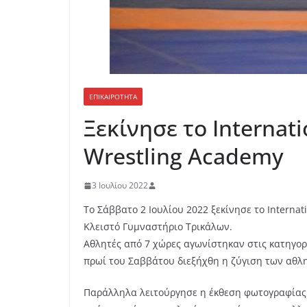
ΕΠΙΚΑΙΡΟΤΗΤΑ
Ξεκίνησε το Internat
Wrestling Academy
3 Ιουλίου 2022
Το Σάββατο 2 Ιουλίου 2022 ξεκίνησε το Interna
Κλειστό Γυμναστήριο Τρικάλων.
Αθλητές από 7 χώρες αγωνίστηκαν στις κατηγορίε
πρωί του Σαββάτου διεξήχθη η ζύγιση των αθλητ
Παράλληλα λειτούργησε η έκθεση φωτογραφίας μ