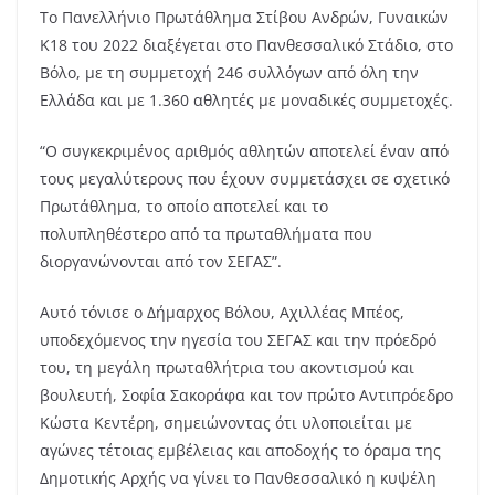
Το Πανελλήνιο Πρωτάθλημα Στίβου Ανδρών, Γυναικών
Κ18 του 2022 διαξέγεται στο Πανθεσσαλικό Στάδιο, στο
Βόλο, με τη συμμετοχή 246 συλλόγων από όλη την
Ελλάδα και με 1.360 αθλητές με μοναδικές συμμετοχές.
“Ο συγκεκριμένος αριθμός αθλητών αποτελεί έναν από
τους μεγαλύτερους που έχουν συμμετάσχει σε σχετικό
Πρωτάθλημα, το οποίο αποτελεί και το
πολυπληθέστερο από τα πρωταθλήματα που
διοργανώνονται από τον ΣΕΓΑΣ”.
Αυτό τόνισε ο Δήμαρχος Βόλου, Αχιλλέας Μπέος,
υποδεχόμενος την ηγεσία του ΣΕΓΑΣ και την πρόεδρό
του, τη μεγάλη πρωταθλήτρια του ακοντισμού και
βουλευτή, Σοφία Σακοράφα και τον πρώτο Αντιπρόεδρο
Κώστα Κεντέρη, σημειώνοντας ότι υλοποιείται με
αγώνες τέτοιας εμβέλειας και αποδοχής το όραμα της
Δημοτικής Αρχής να γίνει το Πανθεσσαλικό η κυψέλη