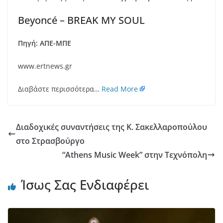
Beyoncé – BREAK MY SOUL
Πηγή: ΑΠΕ-ΜΠΕ
www.ertnews.gr
Διαβάστε περισσότερα…
Read More
Διαδοχικές συναντήσεις της Κ. Σακελλαροπούλου
στο Στρασβούργο
“Athens Music Week” στην Τεχνόπολη
Ίσως Σας Ενδιαφέρει