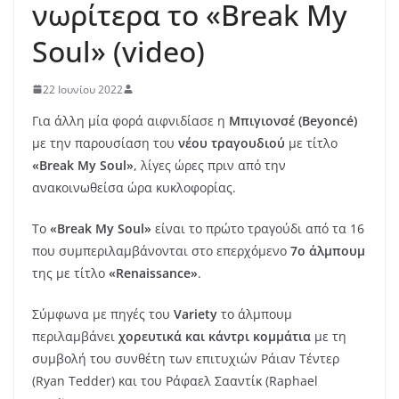
νωρίτερα το «Break My
Soul» (video)
22 Ιουνίου 2022
Για άλλη μία φορά αιφνιδίασε η
Μπιγιονσέ (Beyoncé)
με την παρουσίαση του
νέου τραγουδιού
με τίτλο
«Break My Soul»
, λίγες ώρες πριν από την
ανακοινωθείσα ώρα κυκλοφορίας.
Το
«Break My Soul»
είναι το πρώτο τραγούδι από τα 16
που συμπεριλαμβάνονται στο επερχόμενο
7ο άλμπουμ
της με τίτλο
«Renaissance»
.
Σύμφωνα με πηγές του
Variety
το άλμπουμ
περιλαμβάνει
χορευτικά και κάντρι κομμάτια
με τη
συμβολή του συνθέτη των επιτυχιών Ράιαν Τέντερ
(Ryan Tedder) και του Ράφαελ Σααντίκ (Raphael