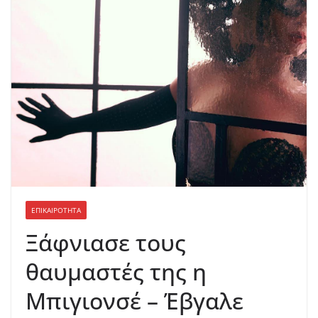
ΕΠΙΚΑΙΡΟΤΗΤΑ
Ξάφνιασε τους
θαυμαστές της η
Μπιγιονσέ – Έβγαλε