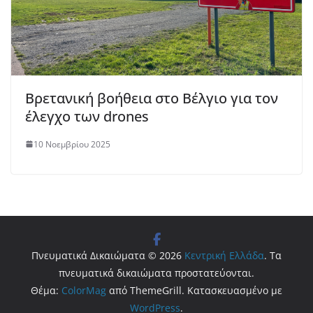
Βρετανική βοήθεια στο Βέλγιο για τον
έλεγχο των drones
10 Νοεμβρίου 2025
Πνευματικά Δικαιώματα © 2026
Κεντρική Ελλάδα
. Τα
πνευματικά δικαιώματα προστατεύονται.
Θέμα:
ColorMag
από ThemeGrill. Κατασκευασμένο με
WordPress
.