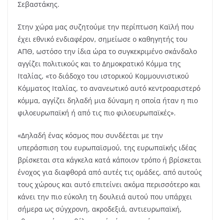
Σεβαστάκης.
Στην χώρα μας συζητούμε την περίπτωση Καϊλή που
έχει εθνικό ενδιαφέρον, σημείωσε ο καθηγητής του
ΑΠΘ, ωστόσο την ίδια ώρα το συγκεκριμένο σκάνδαλο
αγγίζει πολιτικούς και το Δημοκρατικό Κόμμα της
Ιταλίας, «το διάδοχο του ιστορικού Κομμουνιστικού
Κόμματος Ιταλίας, το ανανεωτικό αυτό κεντροαριστερό
κόμμα, αγγίζει δηλαδή μια δύναμη η οποία ήταν η πιο
φιλοευρωπαϊκή ή από τις πιο φιλοευρωπαϊκές».
«Δηλαδή ένας κόσμος που συνδέεται με την
υπεράσπιση του ευρωπαϊσμού, της ευρωπαϊκής ιδέας
βρίσκεται στα κάγκελα κατά κάποιον τρόπο ή βρίσκεται
ένοχος για διαφθορά από αυτές τις ομάδες, από αυτούς
τους χώρους και αυτό επιτείνει ακόμα περισσότερο και
κάνει την πιο εύκολη τη δουλειά αυτού που υπάρχει
σήμερα ως σύγχρονη, ακροδεξιά, αντιευρωπαϊκή,