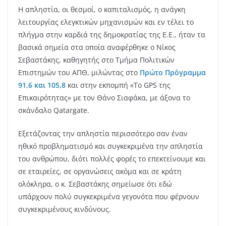
Η απληστία, οι θεσμοί, ο καπιταλισμός, η ανάγκη
λειτουργίας ελεγκτικών μηχανισμών και εν τέλει το
πλήγμα στην καρδιά της δημοκρατίας της Ε.Ε., ήταν τα
βασικά σημεία στα οποία αναφέρθηκε ο Νίκος
Σεβαστάκης, καθηγητής στο Τμήμα Πολιτικών
Επιστημών του ΑΠΘ, μιλώντας στο
Πρώτο Πρόγραμμα
91,6 και 105,8
και στην εκπομπή «Το GPS της
Επικαιρότητας» με τον Θάνο Σιαφάκα, με άξονα το
σκάνδαλο Qatargate.
Εξετάζοντας την απληστία περισσότερο σαν έναν
ηθικό προβληματισμό και συγκεκριμένα την απληστία
του ανθρώπου, διότι πολλές φορές το επεκτείνουμε και
σε εταιρείες, σε οργανώσεις ακόμα και σε κράτη
ολόκληρα, ο κ. Σεβαστάκης σημείωσε ότι εδώ
υπάρχουν πολύ συγκεκριμένα γεγονότα που φέρνουν
συγκεκριμένους κινδύνους.