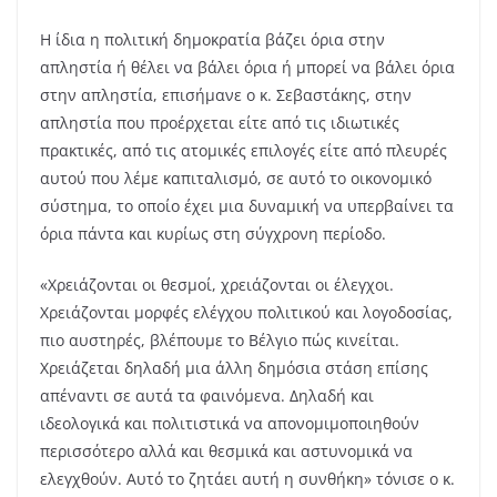
Η ίδια η πολιτική δημοκρατία βάζει όρια στην
απληστία ή θέλει να βάλει όρια ή μπορεί να βάλει όρια
στην απληστία, επισήμανε ο κ. Σεβαστάκης, στην
απληστία που προέρχεται είτε από τις ιδιωτικές
πρακτικές, από τις ατομικές επιλογές είτε από πλευρές
αυτού που λέμε καπιταλισμό, σε αυτό το οικονομικό
σύστημα, το οποίο έχει μια δυναμική να υπερβαίνει τα
όρια πάντα και κυρίως στη σύγχρονη περίοδο.
«Χρειάζονται οι θεσμοί, χρειάζονται οι έλεγχοι.
Χρειάζονται μορφές ελέγχου πολιτικού και λογοδοσίας,
πιο αυστηρές, βλέπουμε το Βέλγιο πώς κινείται.
Χρειάζεται δηλαδή μια άλλη δημόσια στάση επίσης
απέναντι σε αυτά τα φαινόμενα. Δηλαδή και
ιδεολογικά και πολιτιστικά να απονομιμοποιηθούν
περισσότερο αλλά και θεσμικά και αστυνομικά να
ελεγχθούν. Αυτό το ζητάει αυτή η συνθήκη» τόνισε ο κ.