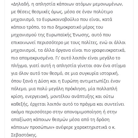
«Δηλαδή, η απληστία κάποιων ατόμων μεμονωμένων,
με θέσεις θεσμικές όμως, μέσα σε έναν πολύτιμο
μηχανισμό, το Ευρωκοινοβούλιο που είναι, κατά
κάποιο τρόπο, το πιο δημοκρατικό μέρος του
μηχανισμού της Ευρωπαϊκής Ένωσης, αυτό που
επικοινωνεί περισσότερο με τους πολίτες, ενώ οι άλλοι
μηχανισμοί, τα άλλα όργανα είναι πιο γραφειοκρατικά,
πιο απομακρυσμένα. Γι’ αυτό λοιπόν είναι μεγάλο το
πλήγμα, γιατί αυτή η απληστία γίνεται σαν ένα στίγμα
για όλον αυτό τον θεσμό, σε μια συγκυρία ιστορική,
όπου ξανά η Δύση και η Ευρώπη αντιμετωπίζει έναν
πόλεμο, μια πολύ μεγάλη πρόκληση, μία πολλαπλή
κρίση, ενεργειακή, μοντέλου ανάπτυξης και ούτω
καθεξής, έρχεται λοιπόν αυτό το πράγμα και συντείνει
ακόμα περισσότερο στην απονομιμοποίηση ή στην
απαξίωση κάποιων θεσμών μέσα από τη δράση
κάποιων προσώπων» ανέφερε χαρακτηριστικά ο κ.
Σεβαστάκης.