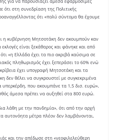
υσης για να παρουσιάζει άμεσα εφαρμόσιμες
ε ότι στη συνεδρίαση της Πολιτικής
ροαναγγέλλοντας ότι «πολύ σύντομα θα έχουμε
νει η κυβέρνηση Μητσοτάκη δεν ακουμπούν καν
εκλογές είναι ξεκάθαρος και φάνηκε και από
τι «η Ελλάδα έχει τα πιο ακριβά καύσιμα σε
ειακός πληθωρισμός έχει ξεπεράσει το 60% ενώ
ακρίβεια έχει υπογραφή Μητσοτάκη και τα
κη δεν θέλει να συγκρουστεί με συγκεκριμένα
α υπερκέρδη, που ακουμπάνε τα 1,5 δισ. ευρώ»,
σθός άμεσα πρέπει να αυξηθεί στα 800 ευρώ.
δια λάθη με την πανδημία», ότι από την αρχή
 τα αυτονόητα μέτρα πλέον δεν λαμβάνονται,
ιάς και την απέδωσε στη «νεοφιλελεύθερη