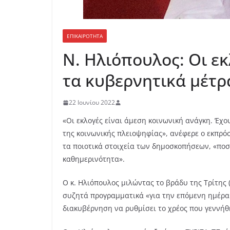
ΕΠΙΚΑΙΡΟΤΗΤΑ
Ν. Ηλιόπουλος: Οι ε
τα κυβερνητικά μέτρα
22 Ιουνίου 2022
«Οι εκλογές είναι άμεση κοινωνική ανάγκη. Έχο
της κοινωνικής πλειοψηφίας», ανέφερε ο εκπρό
τα ποιοτικά στοιχεία των δημοσκοπήσεων, «ποσο
καθημερινότητα».
Ο κ. Ηλιόπουλος μιλώντας το βράδυ της Τρίτης (2
συζητά προγραμματικά «για την επόμενη ημέρα 
διακυβέρνηση να ρυθμίσει το χρέος που γεννήθ