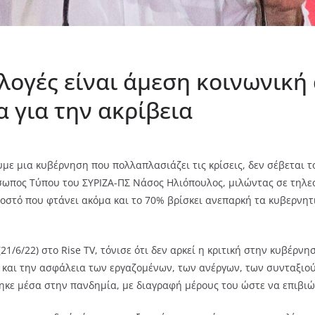
κλογές είναι άμεση κοινωνική
 για την ακρίβεια
υμε μια κυβέρνηση που πολλαπλασιάζει τις κρίσεις, δεν σέβεται τ
σωπος Τύπου του ΣΥΡΙΖΑ-ΠΣ Νάσος Ηλιόπουλος, μιλώντας σε τηλε
στό που φτάνει ακόμα και το 70% βρίσκει ανεπαρκή τα κυβερνητι
1/6/22) στο Rise TV, τόνισε ότι δεν αρκεί η κριτική στην κυβέρνη
και την ασφάλεια των εργαζομένων, των ανέργων, των συνταξιού
ηκε μέσα στην πανδημία, με διαγραφή μέρους του ώστε να επιβιώσ