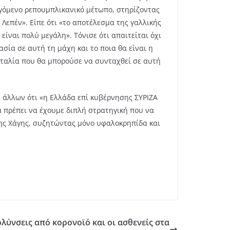
εγόμενο ρεπουμπλικανικό μέτωπο, στηρίζοντας
 Λεπέν». Είπε ότι «το αποτέλεσμα της γαλλικής
ίναι πολύ μεγάλη». Τόνισε ότι απαιτείται όχι
ία σε αυτή τη μάχη και το ποια θα είναι η
Ιταλία που θα μπορούσε να συνταχθεί σε αυτή
 άλλων ότι «η Ελλάδα επί κυβέρνησης ΣΥΡΙΖΑ
α πρέπει να έχουμε διπλή στρατηγική που να
 της Χάγης, συζητώντας μόνο υφαλοκρηπίδα και
ολύνσεις από κορονοϊό και οι ασθενείς στα