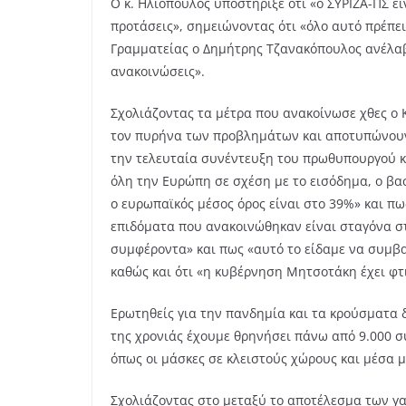
Ο κ. Ηλιόπουλος υποστήριξε ότι «ο ΣΥΡΙΖΑ-ΠΣ ε
προτάσεις», σημειώνοντας ότι «όλο αυτό πρέπει
Γραμματείας ο Δημήτρης Τζανακόπουλος ανέλαβ
ανακοινώσεις».
Σχολιάζοντας τα μέτρα που ανακοίνωσε χθες ο 
τον πυρήνα των προβλημάτων και αποτυπώνουν τ
την τελευταία συνέντευξη του πρωθυπουργού κα
όλη την Ευρώπη σε σχέση με το εισόδημα, ο βασ
ο ευρωπαϊκός μέσος όρος είναι στο 39%» και π
επιδόματα που ανακοινώθηκαν είναι σταγόνα στ
συμφέροντα» και πως «αυτό το είδαμε να συμβαί
καθώς και ότι «η κυβέρνηση Μητσοτάκη έχει φτι
Ερωτηθείς για την πανδημία και τα κρούσματα δ
της χρονιάς έχουμε θρηνήσει πάνω από 9.000 σ
όπως οι μάσκες σε κλειστούς χώρους και μέσα 
Σχολιάζοντας στο μεταξύ το αποτέλεσμα των γ