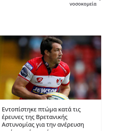
νοσοκομεία
Εντοπίστηκε πτώμα κατά τις
έρευνες της Βρετανικής
Αστυνομίας για την ανέρευση