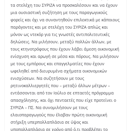
τα στελέχη του ΣΥΡΙΖΑ να προσκαλέσουν και να έχουν
μια ουσιαστική συζήτηση με τους παραγωγικούς
φορείς και όχι να συναντηθούν επιλεκτικά με κάποιους
παράγοντες και με στελέχη του ΣΥΡΙΖΑ απλώς και
μόνον ως ντεκόρ για τις γνωστές αντιπολιτευτικές
δηλώσεις. Να μιλήσουν, μεταξύ πολλών άλλων, με
τους κτηνοτρόφους που έχουν λάβει άμεση οικονομική
ενίσχυση και αρωγή σε μέσα και πόρους. Να μιλήσουν
με τους εμπόρους και επαγγελματίες που έχουν
ωφεληθεί από διευρυμένα σχήματα οικονομικών
ενισχύσεων. Να συζητήσουν με τους
ρητινοκαλλιεργητές που – μεταξύ άλλων μέτρων –
εντάσσονται από τον Ιούλιο σε επταετές πρόγραμμα
απασχόλησης, και όχι πενταετές που είχε προτείνει ο
ΣΥΡΙΖΑ – ΠΣ. Να συνομιλήσουν με τους
ελαιοπαραγωγούς που έλαβαν πρώτη οικονομική
στήριξη υπερπολλαπλάσια σε ύψος και
υποπολλαπλάσια σε χρόνο από ό,τι προβλέπει το