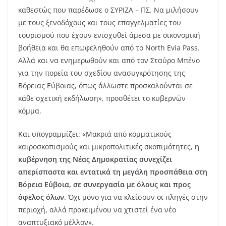
καθεστώς που παρέδωσε ο ΣΥΡΙΖΑ – ΠΣ. Να μιλήσουν
με τους ξενοδόχους και τους επαγγελματίες του
τουρισμού που έχουν ενισχυθεί άμεσα με οικονομική
βοήθεια και θα επωφεληθούν από το North Evia Pass.
Αλλά και να ενημερωθούν και από τον Σταύρο Μπένο
για την πορεία του σχεδίου ανασυγκρότησης της
Βόρειας Εύβοιας, όπως άλλωστε προσκαλούνται σε
κάθε σχετική εκδήλωση», προσθέτει το κυβερνών
κόμμα.
Και υπογραμμίζει: «Μακριά από κομματικούς
καιροσκοπισμούς και μικροπολιτικές σκοπιμότητες,
η
κυβέρνηση της Νέας Δημοκρατίας συνεχίζει
απερίσπαστα και εντατικά τη μεγάλη προσπάθεια στη
Βόρεια Εύβοια, σε συνεργασία με όλους και προς
όφελος όλων
. Όχι μόνο για να κλείσουν οι πληγές στην
περιοχή, αλλά προκειμένου να χτιστεί ένα νέο
αναπτυξιακό μέλλον».