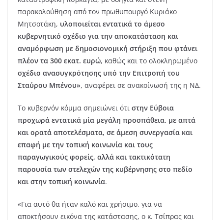
παρακολούθηση από τον πρωθυπουργό Κυριάκο
Μητσοτάκη,
υλοποιείται εντατικά το άμεσο
κυβερνητικό σχέδιο για την αποκατάσταση και
αναμόρφωση με δημοσιονομική στήριξη που φτάνει
πλέον τα 300 εκατ. ευρώ
, καθώς και το ολοκληρωμένο
σχέδιο ανασυγκρότησης υπό την Επιτροπή του
Σταύρου Μπένου»
, αναφέρει σε ανακοίνωσή της η ΝΔ.
Το κυβερνόν κόμμα σημειώνει ότι
στην Εύβοια
προχωρά εντατικά μία μεγάλη προσπάθεια, με απτά
και ορατά αποτελέσματα, σε άμεση συνεργασία και
επαφή με την τοπική κοινωνία και τους
παραγωγικούς φορείς, αλλά και τακτικότατη
παρουσία των στελεχών της κυβέρνησης στο πεδίο
και στην τοπική κοινωνία
.
«Για αυτό θα ήταν καλό και χρήσιμο, για να
αποκτήσουν εικόνα της κατάστασης, ο κ. Τσίπρας και