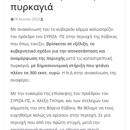
πυρκαγιά
16 Ιουνίου 2022
Με ανακοίνωση του το κυβερνόν κόμμα καλωσορίζει
τον πρόεδρο του ΣΥΡΙΖΑ -ΠΣ στην περιοχή της Εύβοιας
που όπως τονίζει,
βρίσκεται σε εξέλιξη, το
κυβερνητικό σχέδιο για την αποκατάσταση και
αναμόρφωση της περιοχής
μετά τις καταστρεπτική
πυρκαγιά,
με δημοσιονομική στήριξη που φτάνει
πλέον τα 300 εκατ. ευρώ
. Η Ν.Δ στην ανακοίνωση της
αναφέρει:
Με την ευκαιρία της επίσκεψης του προέδρου του
ΣΥΡΙΖΑ-ΠΣ, κ. Αλέξη Τσίπρα, και των στελεχών του
κόμματός του στη Βόρεια Εύβοια, θα θέλαμε να τους
ευχηθούμε καλώς να ορίσουν στην περιοχή. Σε μία
περιοχή που από την πρώτη στιγμή, μετά την
καταστροφική πυρκαγιά, με οδηγία και στενή