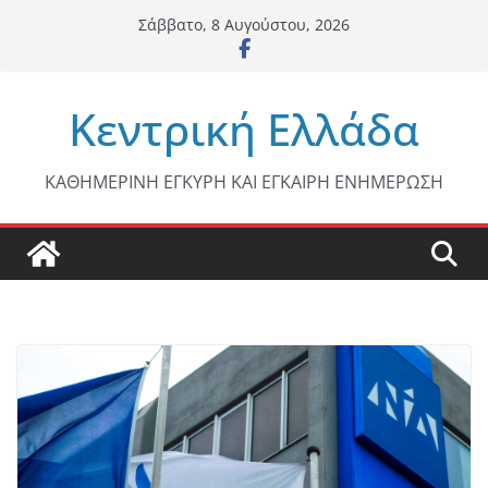
Μετάβαση
Σάββατο, 8 Αυγούστου, 2026
σε
περιεχόμενο
Κεντρική Ελλάδα
ΚΑΘΗΜΕΡΙΝΗ ΕΓΚΥΡΗ ΚΑΙ ΕΓΚΑΙΡΗ ΕΝΗΜΕΡΩΣΗ