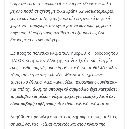
νεκροταφείων. Η Ευρωπαϊκή Ένωση μας έδωσε ένα πολύ
μεγάλο ποσό σε σχέση με άλλα κράτη, 32 δισεκατομμύρια,
για να κάνουμε τί; Να φτιάξουμε μία ενεργειακά ασφαλή
χώρα, να στηρίξουμε την υγεία μας να κάνουμε ψηφιακή
σύγκλιση. Η κυβέρνηση αντίθετα το αξιοποιεί ως ένα
διευρυμένο ΕΣΠΑ
» ανέφερε.
Ως προς το πολιτικό κλίμα των ημερών, ο Πρόεδρος του
ΠΑΣΟΚ-Κινήματος Αλλαγής κατέδειξε ότι «
από τη μία
ένας πρωθυπουργός όπου βρεθεί και όπου σταθεί λέει: «Στο
τέλος της τετραετίας εκλογές». Μάλιστα το έχει κάνει
ταυτοτικό ζήτημα. Λέει: «είναι θέμα προσωπικής συνέπειας».
Και από την άλλη,
το υπουργικό συμβούλιο έχει κατεβάσει
τα μολύβια και μέρα – νύχτα τρέχει για εκλογές. Αυτή δεν
είναι σοβαρή κυβέρνηση
. Δεν είναι σοβαρά πράγματα
».
Απηύθυνε προσκλητήριο στους δημοκρατικούς πολίτες
σημειώνοντας: «
Είμαι ανοιχτός και στον κόσμο της