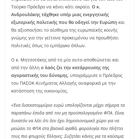
Τούρκο Πρόεδρο να κάνει κάτι ακραίο.
Ο κ.
Ανδρουλάκης τάχθηκε υπέρ μιας ενεργητικής
εξωτερικής πολιτικής που θα οδηγεί την Ευρώπη
και
θα αξιοποιήσει το αίσθημα της ευρωπαϊκής κοινής
γνώμης για την γείτονα προκειμένου να προωθήσει
πολιτικές όπως το εμπάργκο όπλων.
Ο κ. Μητσοτάκης από τη μία αυτο-αποθεώνεται και
από την άλλη
ο λαός ζει την κατάρρευσης της
αγοραστικής του δύναμης
, υπογράμμισε ο Πρόεδρος
του ΠΑΣΟΚ-Κινήματος Αλλαγής αναφορικά με την
κατάσταση της οικονομίας.
«
Ένα δισεκατομμύριο ευρώ υπολογίζονται μέχρι σήμερα τα
παραπάνω έσοδα από τον μη προϋπολογισμένο ΦΠΑ. Είναι
δυνατόν να λέει ότι δεν έχει δημοσιονομικό χώρο για να
μειώσει το ΦΠΑ στα βασικά αγαθά, φορολογία που πλήττει
τους πιο φτωχούς Έλληνες; Συζητάει κάνεις για τα καύσιμα;