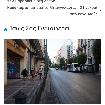
την Παρασκευή στη Λέσβο
Κακοκαιρία πλήττει το Μπανγκλαντές – 21 νεκροί
από κεραυνούς
Ίσως Σας Ενδιαφέρει