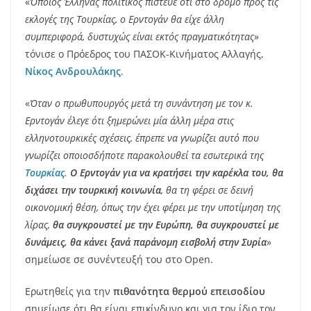
«
Όποιος Έλληνας πολιτικός πίστευε ότι στο δρόμο προς τις
εκλογές της Τουρκίας, ο Ερντογάν θα είχε άλλη
συμπεριφορά, δυστυχώς είναι εκτός πραγματικότητας
»
τόνισε ο Πρόεδρος του ΠΑΣΟΚ-Κινήματος Αλλαγής,
Νίκος Ανδρουλάκης
.
«
Όταν ο πρωθυπουργός μετά τη συνάντηση με τον κ.
Ερντογάν έλεγε ότι ξημερώνει μία άλλη μέρα στις
ελληνοτουρκικές σχέσεις, έπρεπε να γνωρίζει αυτό που
γνωρίζει οποιοσδήποτε παρακολουθεί τα εσωτερικά της
Τουρκίας
.
Ο Ερντογάν για να κρατήσει την καρέκλα του, θα
διχάσει την τουρκική κοινωνία
, θα τη φέρει σε δεινή
οικονομική θέση, όπως την έχει φέρει με την υποτίμηση της
λίρας,
θα συγκρουστεί με την Ευρώπη, θα συγκρουστεί με
δυνάμεις, θα κάνει ξανά παράνομη εισβολή στην Συρία
»
σημείωσε σε συνέντευξή του στο Open.
Ερωτηθείς για την
πιθανότητα θερμού επεισοδίου
σημείωσε ότι θα είναι επικίνδυνο και για τον ίδιο τον