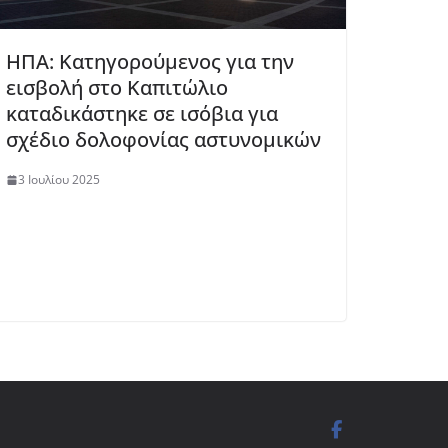
ΗΠΑ: Κατηγορούμενος για την
εισβολή στο Καπιτώλιο
καταδικάστηκε σε ισόβια για
σχέδιο δολοφονίας αστυνομικών
3 Ιουλίου 2025