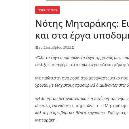
ΕΠΙΚΑΙΡΟΤΗΤΑ
Νότης Μηταράκης: Ευ
και στα έργα υποδομή
30 Δεκεμβρίου 2022
«
Όλα τα έργα υποδομών, τα έργα της γενιάς μας, πρ
εξέλιξη
», αναφέρει στο πρωτοχρονιάτικο μήνυμά
Με πρώτιστη αναφορά στο μεταναστευτικό που 
χρόνια, με ελάχιστους προσωρινά διαμένοντες στις δ
«
Η λύση του μεταναστευτικού, η παγίωση του νησιωτ
ιδιωτικές επενδύσεις
», σημειώνει ο κ. Μηταράκης 
καλύτερα αμειβόμενες θέσεις εργασίας
». Ενέργειες
Μηταράκη.