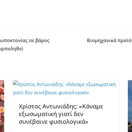
ωποκτονίας σε βάρος
Βιομηχανικά προϊόν
πυρποληθεί
Χρίστος Αντωνιάδης: «Κάναμε
εξωσωματική γιατί δεν
συνέβαινε φυσιολογικά»