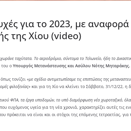
χές για το 2023, με αναφορά
ς της Χίου (video)
οχωράνε ταχύτατα. Το αεροδρόμιο, σύντομα το Τελωνείο, ήδη το Δικαστι
 του ο
Υπουργός Μετανάστευσης και Ασύλου Νότης Μηταράκης.
όπως τονίζει «
με σχέδιο αντιμετωπίσαμε τις επιπτώσεις της μεταναστευ
ομές φιλοξενίας
» και για τη Χίο να κλείνει το Σάββατο, 31/12/22, 
ικού ΦΠΑ, τα έργα υποδομών, το υπό διαμόρφωση νέο χωροταξικό, όλα α
που ευχόμενος υγεία για τη νέα χρονιά, χαρακτηρίζει αυτές τις εν
 που πρόκειται να είναι και οι στόχοι της επόμενης τετραετίας, γι