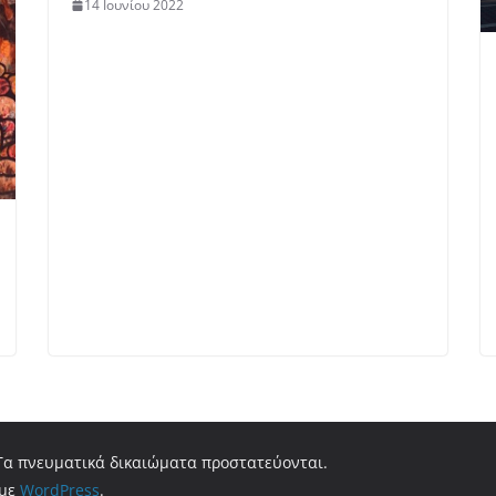
14 Ιουνίου 2022
 Τα πνευματικά δικαιώματα προστατεύονται.
 με
WordPress
.