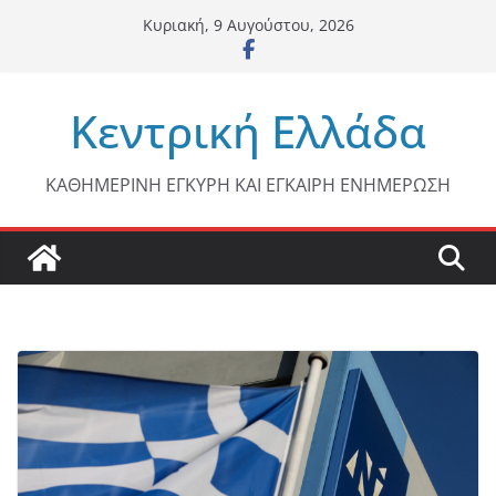
Μετάβαση
Κυριακή, 9 Αυγούστου, 2026
σε
περιεχόμενο
Κεντρική Ελλάδα
ΚΑΘΗΜΕΡΙΝΗ ΕΓΚΥΡΗ ΚΑΙ ΕΓΚΑΙΡΗ ΕΝΗΜΕΡΩΣΗ