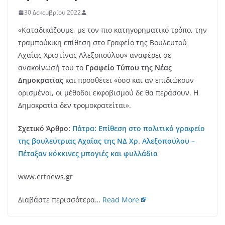
30 Δεκεμβρίου 2022
«Καταδικάζουμε, με τον πιο κατηγορηματικό τρόπο, την
τραμπούκικη επίθεση στο Γραφείο της Βουλευτού
Αχαΐας Χριστίνας Αλεξοπούλου» αναφέρει σε
ανακοίνωσή του το
Γραφείο Τύπου της Νέας
Δημοκρατίας
και προσθέτει «όσο και αν επιδιώκουν
ορισμένοι, οι μέθοδοι εκφοβισμού δε θα περάσουν. Η
Δημοκρατία δεν τρομοκρατείται».
Σχετικό Άρθρο:
Πάτρα: Επίθεση στο πολιτικό γραφείο
της βουλεύτριας Αχαΐας της ΝΔ Χρ. Αλεξοπούλου –
Πέταξαν κόκκινες μπογιές και φυλλάδια
www.ertnews.gr
Διαβάστε περισσότερα…
Read More