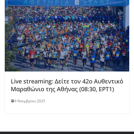
Live streaming: Δείτε τον 42ο Αυθεντικό
Μαραθώνιο της Αθήνας (08:30, ΕΡΤ1)
9 Νοεμβρίου 2025