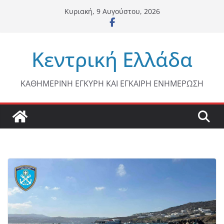
Μετάβαση
Κυριακή, 9 Αυγούστου, 2026
σε
περιεχόμενο
Κεντρική Ελλάδα
ΚΑΘΗΜΕΡΙΝΗ ΕΓΚΥΡΗ ΚΑΙ ΕΓΚΑΙΡΗ ΕΝΗΜΕΡΩΣΗ