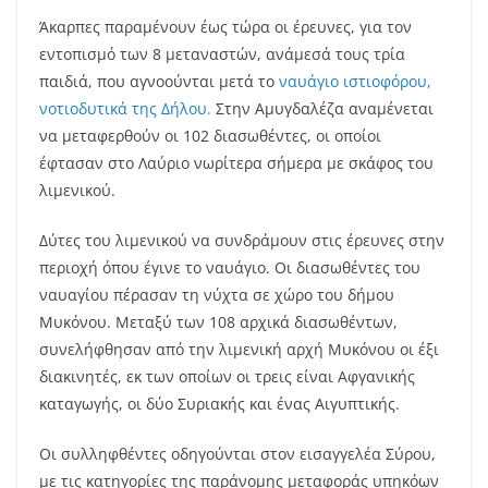
Άκαρπες παραμένουν έως τώρα οι έρευνες, για τον
εντοπισμό των 8 μεταναστών, ανάμεσά τους τρία
παιδιά, που αγνοούνται μετά το
ναυάγιο ιστιοφόρου,
νοτιοδυτικά της Δήλου.
Στην Αμυγδαλέζα αναμένεται
να μεταφερθούν οι 102 διασωθέντες, οι οποίοι
έφτασαν στο Λαύριο νωρίτερα σήμερα με σκάφος του
λιμενικού.
Δύτες του λιμενικού να συνδράμουν στις έρευνες στην
περιοχή όπου έγινε το ναυάγιο. Οι διασωθέντες του
ναυαγίου πέρασαν τη νύχτα σε χώρο του δήμου
Μυκόνου. Μεταξύ των 108 αρχικά διασωθέντων,
συνελήφθησαν από την λιμενική αρχή Μυκόνου οι έξι
διακινητές, εκ των οποίων οι τρεις είναι Αφγανικής
καταγωγής, οι δύο Συριακής και ένας Αιγυπτικής.
Οι συλληφθέντες οδηγούνται στον εισαγγελέα Σύρου,
με τις κατηγορίες της παράνομης μεταφοράς υπηκόων