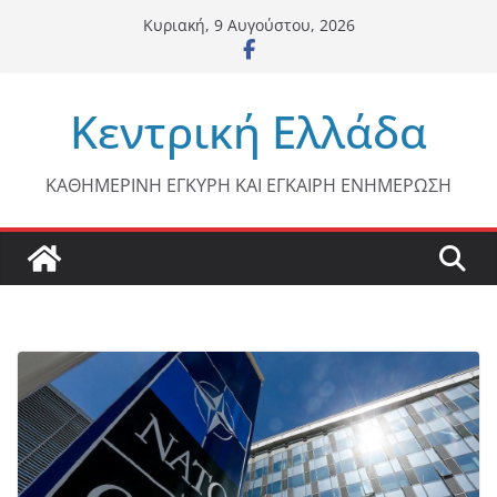
Μετάβαση
Κυριακή, 9 Αυγούστου, 2026
σε
περιεχόμενο
Κεντρική Ελλάδα
ΚΑΘΗΜΕΡΙΝΗ ΕΓΚΥΡΗ ΚΑΙ ΕΓΚΑΙΡΗ ΕΝΗΜΕΡΩΣΗ