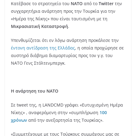
Κατέβασε το στρατηγείο του
ΝΑΤΟ
από το
Twitter
την
συγχαρητήρια ανάρτηση προς την Τουρκία για την
«Ημέρα της Νίκης» που είναι ταυτισμένη με τη
Μικρασιατική Καταστροφή
.
Υπενθυμίζεται ότι εν λόγω ανάρτηση προκάλεσε την
έντονη αντίδραση της Ελλάδας
, η οποία προχώρησε σε
αυστηρό διάβημα διαμαρτυρίας προς τον γ.γ. του
ΝΑΤΟ Γενς Στόλτενμπεργκ.
Η ανάρτηση του ΝΑΤΟ
Σε tweet της, η LANDCMD γράφει «Ευτυχισμένη Ημέρα
Νίκης» , αναφερόμενη στην «συμπλήρωση
100
χρόνων
από την ανεξαρτησία της Τουρκίας».
«Συμμετέχουμε με τους Τούρκους συμμάχους μας σε