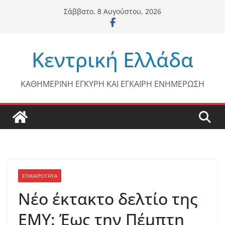
Μετάβαση
Σάββατο, 8 Αυγούστου, 2026
σε
περιεχόμενο
Κεντρική Ελλάδα
ΚΑΘΗΜΕΡΙΝΗ ΕΓΚΥΡΗ ΚΑΙ ΕΓΚΑΙΡΗ ΕΝΗΜΕΡΩΣΗ
ΕΠΙΚΑΙΡΟΤΗΤΑ
Νέο έκτακτο δελτίο της
ΕΜΥ: Έως την Πέμπτη