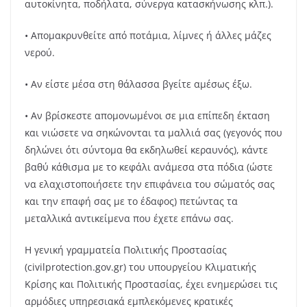
αυτοκίνητα, ποδήλατα, σύνεργα κατασκήνωσης κλπ.).
• Απομακρυνθείτε από ποτάμια, λίμνες ή άλλες μάζες
νερού.
• Αν είστε μέσα στη θάλασσα βγείτε αμέσως έξω.
• Αν βρίσκεστε απομονωμένοι σε μια επίπεδη έκταση
και νιώσετε να σηκώνονται τα μαλλιά σας (γεγονός που
δηλώνει ότι σύντομα θα εκδηλωθεί κεραυνός), κάντε
βαθύ κάθισμα με το κεφάλι ανάμεσα στα πόδια (ώστε
να ελαχιστοποιήσετε την επιφάνεια του σώματός σας
και την επαφή σας με το έδαφος) πετώντας τα
μεταλλικά αντικείμενα που έχετε επάνω σας.
Η γενική γραμματεία Πολιτικής Προστασίας
(civilprotection.gov.gr) του υπουργείου Κλιματικής
Κρίσης και Πολιτικής Προστασίας, έχει ενημερώσει τις
αρμόδιες υπηρεσιακά εμπλεκόμενες κρατικές