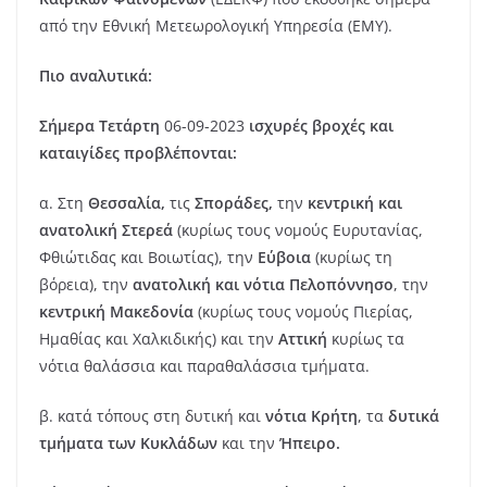
από την Εθνική Μετεωρολογική Υπηρεσία (ΕΜΥ).
Πιο αναλυτικά:
Σήμερα Τετάρτη
06-09-2023
ισχυρές βροχές και
καταιγίδες προβλέπονται:
α. Στη
Θεσσαλία,
τις
Σποράδες,
την
κεντρική και
ανατολική Στερεά
(κυρίως τους νομούς Ευρυτανίας,
Φθιώτιδας και Βοιωτίας), την
Εύβοια
(κυρίως τη
βόρεια), την
ανατολική και νότια Πελοπόννησο
, την
κεντρική Μακεδονία
(κυρίως τους νομούς Πιερίας,
Ημαθίας και Χαλκιδικής) και την
Αττική
κυρίως τα
νότια θαλάσσια και παραθαλάσσια τμήματα.
β. κατά τόπους στη δυτική και
νότια Κρήτη
, τα
δυτικά
τμήματα των Κυκλάδων
και την
Ήπειρο.