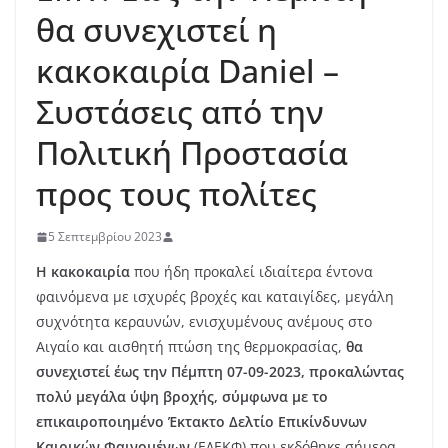
θα συνεχιστεί η
κακοκαιρία Daniel –
Συστάσεις από την
Πολιτική Προστασία
προς τους πολίτες
5 Σεπτεμβρίου 2023
Η κακοκαιρία
που ήδη προκαλεί ιδιαίτερα έντονα
φαινόμενα με ισχυρές βροχές και καταιγίδες, μεγάλη
συχνότητα κεραυνών, ενισχυμένους ανέμους στο
Αιγαίο και αισθητή πτώση της θερμοκρασίας,
θα
συνεχιστεί έως την Πέμπτη 07-09-2023, προκαλώντας
πολύ μεγάλα ύψη βροχής, σύμφωνα με το
επικαιροποιημένο Έκτακτο Δελτίο Επικίνδυνων
Καιρικών Φαινομένων
(ΕΔΕΚΦ) που εκδόθηκε σήμερα