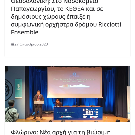
Θεσσαλονίκη: Στο Νοσοκομείο
Παπαγεωργίου, το ΚΕΘΕΑ και σε
δημόσιους χώρους έπαιξε η
συμφωνική ορχήστρα δρόμου Ricciotti
Εnsemble
27 Οκτωβρίου 2023
Φλώρινα: Νέα αρχή για τη βιώσιμη