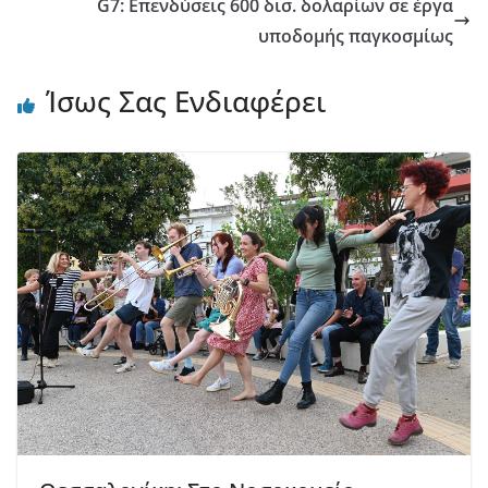
G7: Επενδύσεις 600 δισ. δολαρίων σε έργα
υποδομής παγκοσμίως
Ίσως Σας Ενδιαφέρει