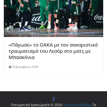
«Πάγωσε» το ΟΑΚΑ με τον σοκαριστικό
τραυματισμό του Λεσόρ στο ματς με
Μπασκόνια
19 Δεκεμβρίου 2024
Πνευματικά Δικαιώματα © 2026
Κεντρική Ελλάδα
. Τα