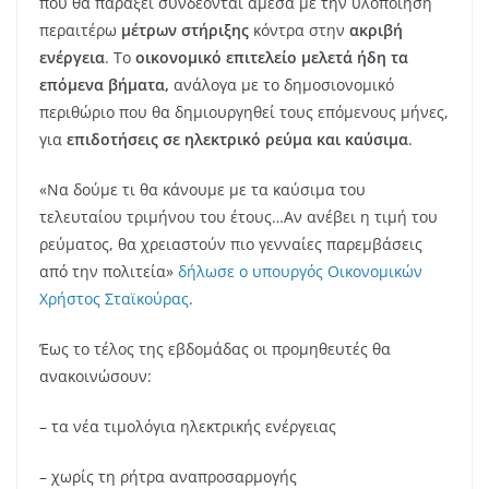
που θα παράξει συνδέονται άμεσα με την υλοποίηση
περαιτέρω
μέτρων στήριξης
κόντρα στην
ακριβή
ενέργεια
. Το
οικονομικό επιτελείο μελετά ήδη τα
επόμενα βήματα,
ανάλογα με το δημοσιονομικό
περιθώριο που θα δημιουργηθεί τους επόμενους μήνες,
για
επιδοτήσεις σε ηλεκτρικό ρεύμα και καύσιμα
.
«Να δούμε τι θα κάνουμε με τα καύσιμα του
τελευταίου τριμήνου του έτους…Αν ανέβει η τιμή του
ρεύματος, θα χρειαστούν πιο γενναίες παρεμβάσεις
από την πολιτεία»
δήλωσε ο υπουργός Οικονομικών
Χρήστος Σταϊκούρας
.
Έως το τέλος της εβδομάδας οι προμηθευτές θα
ανακοινώσουν:
– τα νέα τιμολόγια ηλεκτρικής ενέργειας
– χωρίς τη ρήτρα αναπροσαρμογής