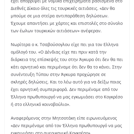
έχει απορρίψει με νομικά επιχειρήματα βασισμένα στο
Διεθνές Δίκαιο όλες τις τουρκικές αιτιάσεις. «Δεν θα
μπούμε σε μια στείρα αντιπαράθεση δηλώσεων.
Έχουμε απαντήσει με χάρτες και επιστολές στο σύνολο
των έωλων τουρκικών αιτιάσεων» ανέφεραν.
Νωρίτερα ο κ. Τσαβούσογλου είχε πει για τον Ελληνα
ομόλογό του. «Ο Δένδιας είχε πει πριν κατά την
διάρκεια της επίσκεψής του στην Άγκυρα ότι δεν θα πει
κάτι αρνητικό και περιμέναμε ότι δεν θα το κάνει. Στην
συνέντευξη Τύπου στην Άγκυρα προχώρησε σε
σκληρές δηλώσεις. Και το λέω αυτό για να δείξω ποιος
έχει αρνητική συμπεριφορά. Δεν περιμέναμε από τον
Έλληνα πρωθυπουργό να μας εγκωμιάσει στο Κογκρέσο
ή στο ελληνικό κοινοβούλιο».
Αναφερόμενος στην Μητσοτάκη είπε ειρωνευόμενος
«Δεν περιμέναμε από τον Έλληνα πρωθυπουργό να μας
εγκαινιάσει στο αμερικανικό Κογκρέσο».