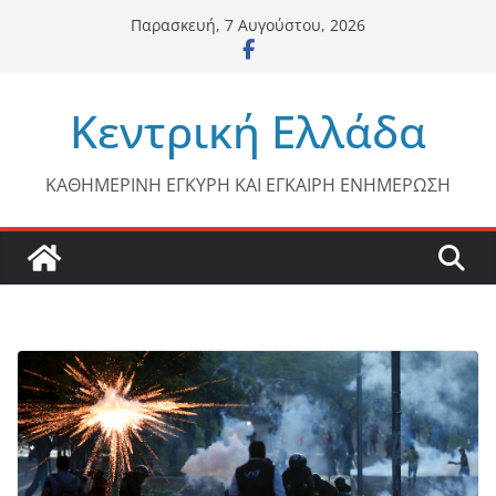
Μετάβαση
Παρασκευή, 7 Αυγούστου, 2026
σε
περιεχόμενο
Κεντρική Ελλάδα
ΚΑΘΗΜΕΡΙΝΗ ΕΓΚΥΡΗ ΚΑΙ ΕΓΚΑΙΡΗ ΕΝΗΜΕΡΩΣΗ