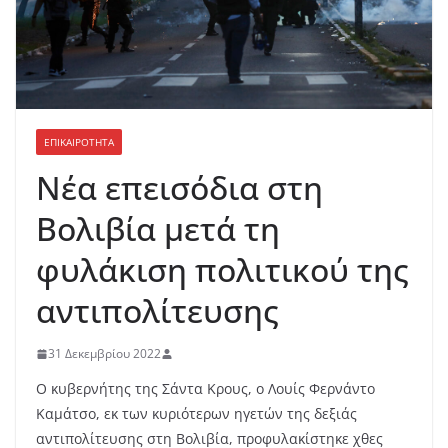
ΕΠΙΚΑΙΡΟΤΗΤΑ
Νέα επεισόδια στη
Βολιβία μετά τη
φυλάκιση πολιτικού της
αντιπολίτευσης
31 Δεκεμβρίου 2022
Ο κυβερνήτης της Σάντα Κρους, ο Λουίς Φερνάντο
Καμάτσο, εκ των κυριότερων ηγετών της δεξιάς
αντιπολίτευσης στη Βολιβία, προφυλακίστηκε χθες