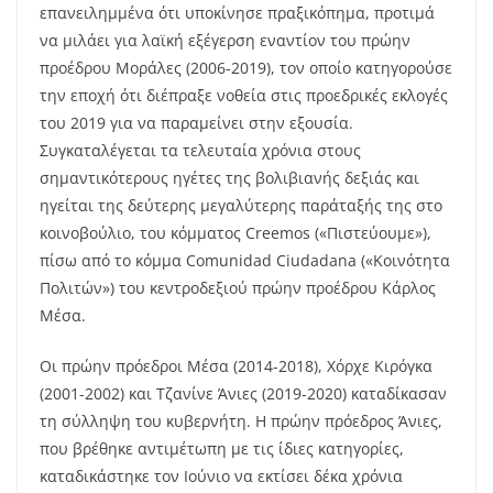
επανειλημμένα ότι υποκίνησε πραξικόπημα, προτιμά
να μιλάει για λαϊκή εξέγερση εναντίον του πρώην
προέδρου Μοράλες (2006-2019), τον οποίο κατηγορούσε
την εποχή ότι διέπραξε νοθεία στις προεδρικές εκλογές
του 2019 για να παραμείνει στην εξουσία.
Συγκαταλέγεται τα τελευταία χρόνια στους
σημαντικότερους ηγέτες της βολιβιανής δεξιάς και
ηγείται της δεύτερης μεγαλύτερης παράταξής της στο
κοινοβούλιο, του κόμματος Creemos («Πιστεύουμε»),
πίσω από το κόμμα Comunidad Ciudadana («Κοινότητα
Πολιτών») του κεντροδεξιού πρώην προέδρου Κάρλος
Μέσα.
Οι πρώην πρόεδροι Μέσα (2014-2018), Χόρχε Κιρόγκα
(2001-2002) και Τζανίνε Άνιες (2019-2020) καταδίκασαν
τη σύλληψη του κυβερνήτη. Η πρώην πρόεδρος Άνιες,
που βρέθηκε αντιμέτωπη με τις ίδιες κατηγορίες,
καταδικάστηκε τον Ιούνιο να εκτίσει δέκα χρόνια