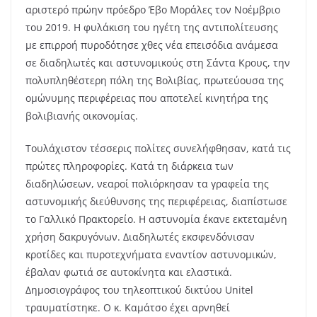
αριστερό πρώην πρόεδρο Έβο Μοράλες τον Νοέμβριο
του 2019. Η φυλάκιση του ηγέτη της αντιπολίτευσης
με επιρροή πυροδότησε χθες νέα επεισόδια ανάμεσα
σε διαδηλωτές και αστυνομικούς στη Σάντα Κρους, την
πολυπληθέστερη πόλη της Βολιβίας, πρωτεύουσα της
ομώνυμης περιφέρειας που αποτελεί κινητήρα της
βολιβιανής οικονομίας.
Τουλάχιστον τέσσερις πολίτες συνελήφθησαν, κατά τις
πρώτες πληροφορίες. Κατά τη διάρκεια των
διαδηλώσεων, νεαροί πολιόρκησαν τα γραφεία της
αστυνομικής διεύθυνσης της περιφέρειας, διαπίστωσε
το Γαλλικό Πρακτορείο. Η αστυνομία έκανε εκτεταμένη
χρήση δακρυγόνων. Διαδηλωτές εκσφενδόνισαν
κροτίδες και πυροτεχνήματα εναντίον αστυνομικών,
έβαλαν φωτιά σε αυτοκίνητα και ελαστικά.
Δημοσιογράφος του τηλεοπτικού δικτύου Unitel
τραυματίστηκε. Ο κ. Καμάτσο έχει αρνηθεί