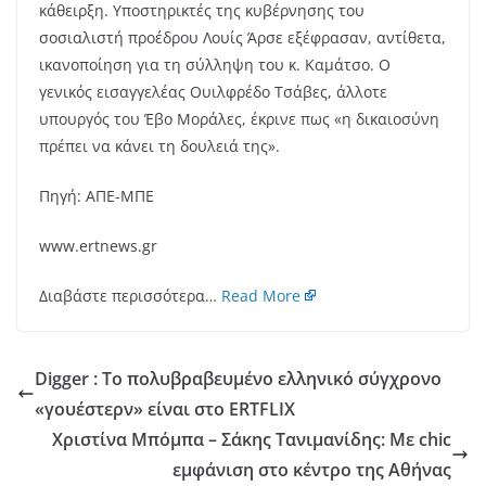
κάθειρξη. Υποστηρικτές της κυβέρνησης του
σοσιαλιστή προέδρου Λουίς Άρσε εξέφρασαν, αντίθετα,
ικανοποίηση για τη σύλληψη του κ. Καμάτσο. Ο
γενικός εισαγγελέας Ουιλφρέδο Τσάβες, άλλοτε
υπουργός του Έβο Μοράλες, έκρινε πως «η δικαιοσύνη
πρέπει να κάνει τη δουλειά της».
Πηγή: ΑΠΕ-ΜΠΕ
www.ertnews.gr
Διαβάστε περισσότερα…
Read More
Digger : Το πολυβραβευμένο ελληνικό σύγχρονο
«γουέστερν» είναι στο ERTFLIX
Χριστίνα Μπόμπα – Σάκης Τανιμανίδης: Με chic
εμφάνιση στο κέντρο της Αθήνας