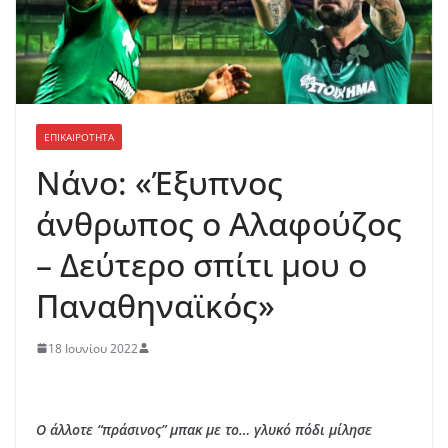
ΕΠΙΚΑΙΡΟΤΗΤΑ
Νάνο: «Έξυπνος
άνθρωπος ο Αλαφούζος
– Δεύτερο σπίτι μου ο
Παναθηναϊκός»
18 Ιουνίου 2022
Ο άλλοτε “πράσινος” μπακ με το… γλυκό πόδι μίλησε