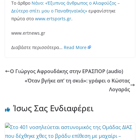
Το άρθρο
Νάνο: «Έξυπνος άνθρωπος ο Αλαφούζος –
Δεύτερο σπίτι μου ο Παναθηναϊκός»
εμφανίστηκε
πρώτα στο
www.ertsports.gr
.
www.ertnews.gr
Διαβάστε περισσότερα…
Read More
Ο Γιώργος Αφρουδάκης στην ΕΡΑΣΠΟΡ (audio)
«Όταν βγήκε απ’ τη σκιά»: γράφει ο Κώστας
Λογαράς
Ίσως Σας Ενδιαφέρει