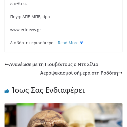
διαθέτει.
Πηγή: ΑΠΕ-ΜΠΕ, dpa
www.ertnews.gr
Διαβάστε περισσότερα…
Read More
Ανανέωσε με τη Γιουβέντους ο Ντε Σίλιο
Αεροψεκασμοί σήμερα στη Ροδόπη
Ίσως Σας Ενδιαφέρει