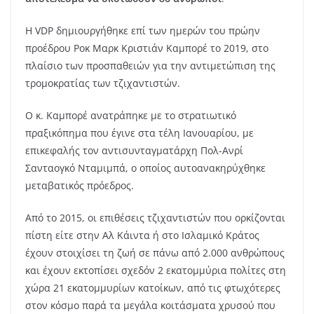
Η VDP δημιουργήθηκε επί των ημερών του πρώην
προέδρου Ροκ Μαρκ Κριστιάν Καμπορέ το 2019, στο
πλαίσιο των προσπαθειών για την αντιμετώπιση της
τρομοκρατίας των τζιχαντιστών.
Ο κ. Καμπορέ ανατράπηκε με το στρατιωτικό
πραξικόπημα που έγινε στα τέλη Ιανουαρίου, με
επικεφαλής τον αντισυνταγματάρχη Πολ-Ανρί
Σανταογκό Νταμιμπά, ο οποίος αυτοανακηρύχθηκε
μεταβατικός πρόεδρος.
Από το 2015, οι επιθέσεις τζιχαντιστών που ορκίζονται
πίστη είτε στην Αλ Κάιντα ή στο Ισλαμικό Κράτος
έχουν στοιχίσει τη ζωή σε πάνω από 2.000 ανθρώπους
και έχουν εκτοπίσει σχεδόν 2 εκατομμύρια πολίτες στη
χώρα 21 εκατομμυρίων κατοίκων, από τις φτωχότερες
στον κόσμο παρά τα μεγάλα κοιτάσματα χρυσού που