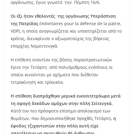
οργάνωσης, έγινε γνωστό την Πέμπτη 16/6.
Οι έξι ήταν εθελοντές της οργάνωσης Υπεράσπιση
της Πατρίδας
(Volontaires pour la défense de la patrie,
VDP), η οποία αναγνωρίζεται και υποστηρίζεται από το
κράτος, διευκρίνισε ο αξιωματούχος της βόρειας
επαρχίας Ναμεντενγκά.
Η επίθεση εναντίον της βάσης παραστρατιωτικών
έγινε την Τετάρτη από πολυάριθμους ενόπλους οι
οποίοι κινούνταν με οχήματα που διέθεταν
τετρακίνηση και τρίκυκλα.
Η επίθεση διαπράχθηκε μερικά εικοσιτετράωρα μετά
τη σφαγή δεκάδων αμάχων στην πόλη Σεϊτενγκά.
Κατά τον πιο πρόσφατο επίσημο απολογισμό των
θυμάτων, που δημοσιοποιήθηκε προχθές Τετάρτη,
η
έφοδος τζιχαντιστών στην πόλη αυτή είχε
αποτέλεσμα να σκοτωθούν 86 άνθρωποι
.