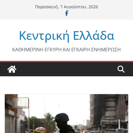
Μετάβαση
Παρασκευή, 7 Αυγούστου, 2026
σε
περιεχόμενο
Κεντρική Ελλάδα
ΚΑΘΗΜΕΡΙΝΗ ΕΓΚΥΡΗ ΚΑΙ ΕΓΚΑΙΡΗ ΕΝΗΜΕΡΩΣΗ