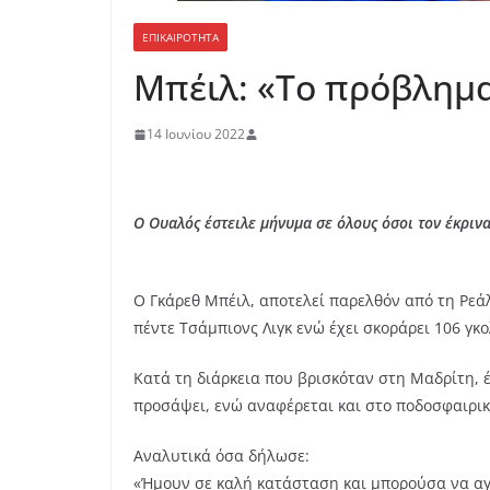
ΕΠΙΚΑΙΡΟΤΗΤΑ
Μπέιλ: «Το πρόβλημα 
14 Ιουνίου 2022
Ο Ουαλός έστειλε μήνυμα σε όλους όσοι τον έκρινα
Ο Γκάρεθ Μπέιλ, αποτελεί παρελθόν από τη Ρεά
πέντε Τσάμπιονς Λιγκ ενώ έχει σκοράρει 106 γκο
Κατά τη διάρκεια που βρισκόταν στη Μαδρίτη, 
προσάψει, ενώ αναφέρεται και στο ποδοσφαιρικ
Αναλυτικά όσα δήλωσε:
«Ήμουν σε καλή κατάσταση και μπορούσα να αγω