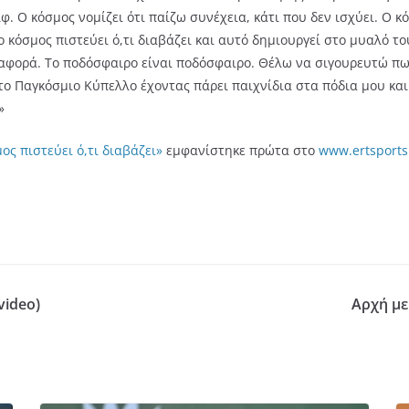
φ. Ο κόσμος νομίζει ότι παίζω συνέχεια, κάτι που δεν ισχύει. Ο 
ο κόσμος πιστεύει ό,τι διαβάζει και αυτό δημιουργεί στο μυαλό τ
διαφορά. Το ποδόσφαιρο είναι ποδόσφαιρο. Θέλω να σιγουρευτώ π
το Παγκόσμιο Κύπελλο έχοντας πάρει παιχνίδια στα πόδια μου κα
»
ος πιστεύει ό,τι διαβάζει»
εμφανίστηκε πρώτα στο
www.ertsports
video)
Αρχή με