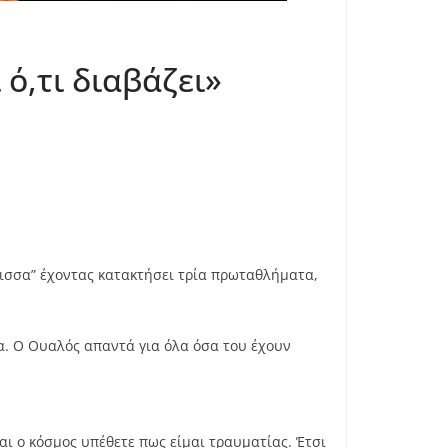
ό,τι διαβάζει»
λισσα” έχοντας κατακτήσει τρία πρωταθλήματα,
δα. Ο Ουαλός απαντά για όλα όσα του έχουν
ι ο κόσμος υπέθετε πως είμαι τραυματίας. Έτσι