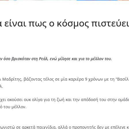
είναι πως ο κόσμος πιστεύει 
ν όσο βρισκόταν στη Ρεάλ, ενώ μίλησε και για το μέλλον του.
λ Μαδρίτης, βάζοντας τέλος σε μία καριέρα 9 χρόνων με τη “Βασί
λ.
έχει ακούσει ουκ ολίγα για τη ζωή και την απόδοσή του στην ομά
ό του μέλλον.
νιστώ σε αρκετά παιχνίδια, αλλά ο προπονητής δεν με επέλεγε κα