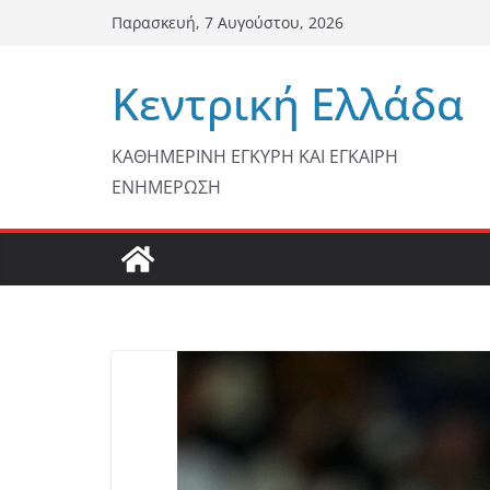
Μετάβαση
Παρασκευή, 7 Αυγούστου, 2026
σε
περιεχόμενο
Κεντρική Ελλάδα
ΚΑΘΗΜΕΡΙΝΗ ΕΓΚΥΡΗ ΚΑΙ ΕΓΚΑΙΡΗ
ΕΝΗΜΕΡΩΣΗ