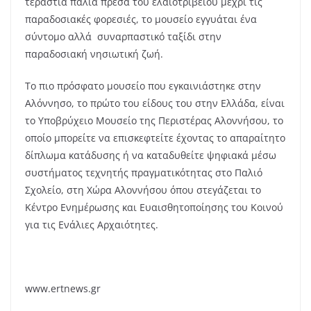
τεράστια παλιά πρέσα του ελαιοτριβείου μέχρι τις
παραδοσιακές φορεσιές, το μουσείο εγγυάται ένα
σύντομο αλλά συναρπαστικό ταξίδι στην
παραδοσιακή νησιωτική ζωή.
Το πιο πρόσφατο μουσείο που εγκαινιάστηκε στην
Αλόννησο, το πρώτο του είδους του στην Ελλάδα, είναι
το Υποβρύχειο Μουσείο της Περιστέρας Αλοννήσου, το
οποίο μπορείτε να επισκεφτείτε έχοντας το απαραίτητο
δίπλωμα κατάδυσης ή να καταδυθείτε ψηφιακά μέσω
συστήματος τεχνητής πραγματικότητας στο Παλιό
Σχολείο, στη Χώρα Αλοννήσου όπου στεγάζεται το
Κέντρο Ενημέρωσης και Ευαισθητοποίησης του Κοινού
για τις Ενάλιες Αρχαιότητες.
www.ertnews.gr