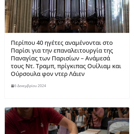
Περίπου 40 ηγέτες αναμένονται στο
Παρίσι για την επαναλειτουργία της
Παναγίας των Παρισίων – Ανάμεσά
τους Ντ. Τραμπ, πρίγκιπας Ουίλιαμ και
Ούρσουλα φον ντερ Λάιεν
6 Δεκεμβρίου 2024