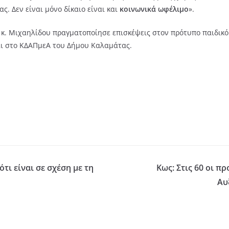
ς. Δεν είναι μόνο δίκαιο είναι και
κοινωνικά ωφέλιμο
».
η κ. Μιχαηλίδου πραγματοποίησε επισκέψεις στον πρότυπο παιδικό
 και στο ΚΔΑΠμεΑ του Δήμου Καλαμάτας.
τι είναι σε σχέση με τη
Κως: Στις 60 οι π
Αυ