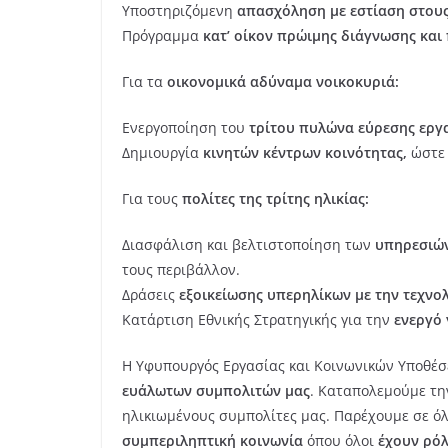
Υποστηριζόμενη
απασχόληση με εστίαση στους
Πρόγραμμα
κατ’ οίκον πρώιμης διάγνωσης και
Για τα
οικονομικά αδύναμα νοικοκυριά:
Ενεργοποίηση του
τρίτου πυλώνα εύρεσης εργ
Δημιουργία
κινητών κέντρων κοινότητας,
ώστε 
Για τους
πολίτες της τρίτης ηλικίας:
Διασφάλιση και βελτιστοποίηση των
υπηρεσιών
τους περιβάλλον.
Δράσεις
εξοικείωσης υπερηλίκων με την τεχνολ
Κατάρτιση Εθνικής Στρατηγικής για την
ενεργό
Η Υφυπουργός Εργασίας και Κοινωνικών Υποθέ
ευάλωτων συμπολιτών μας
. Καταπολεμούμε τη
ηλικιωμένους συμπολίτες μας. Παρέχουμε σε όλε
συμπεριληπτική κοινωνία
όπου όλοι
έχουν ρόλ