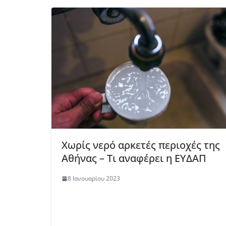
Χωρίς νερό αρκετές περιοχές της
Αθήνας – Τι αναφέρει η ΕΥΔΑΠ
8 Ιανουαρίου 2023