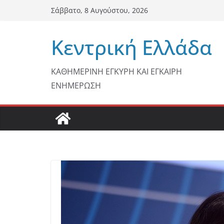
Μετάβαση
Σάββατο, 8 Αυγούστου, 2026
σε
περιεχόμενο
Κεντρική Ελλάδα
ΚΑΘΗΜΕΡΙΝΗ ΕΓΚΥΡΗ ΚΑΙ ΕΓΚΑΙΡΗ
ΕΝΗΜΕΡΩΣΗ