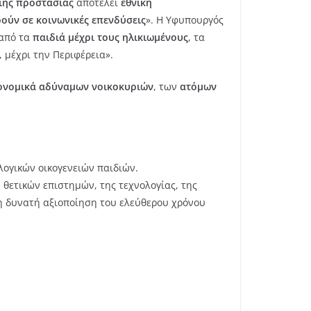
ιης προστασίας
αποτελεί
εθνική
ρούν σε κοινωνικές επενδύσεις
». Η Υφυπουργός
από τα
παιδιά μέχρι τους ηλικιωμένους
, τα
 μέχρι την Περιφέρεια».
κονομικά αδύναμων νοικοκυριών
, των
ατόμων
ογικών οικογενειών παιδιών.
 θετικών επιστημών, της τεχνολογίας, της
η δυνατή αξιοποίηση του ελεύθερου χρόνου