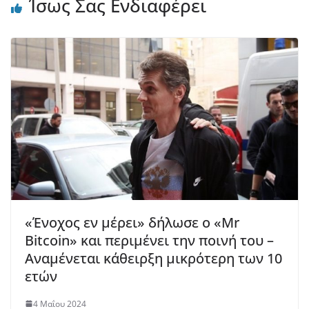
Ίσως Σας Ενδιαφέρει
«Ένοχος εν μέρει» δήλωσε ο «Mr
Bitcoin» και περιμένει την ποινή του –
Αναμένεται κάθειρξη μικρότερη των 10
ετών
4 Μαΐου 2024