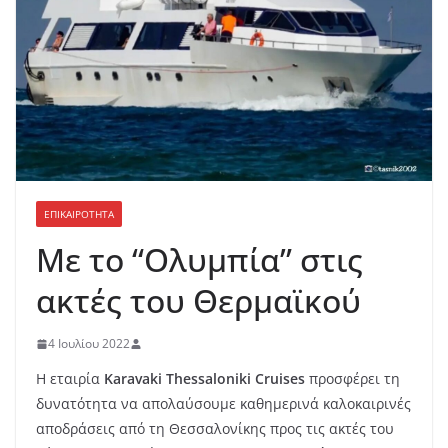
ΕΠΙΚΑΙΡΟΤΗΤΑ
Με το “Ολυμπία” στις
ακτές του Θερμαϊκού
4 Ιουλίου 2022
Η εταιρία
Karavaki Thessaloniki Cruises
προσφέρει τη
δυνατότητα να απολαύσουμε καθημερινά καλοκαιρινές
αποδράσεις από τη Θεσσαλονίκης προς τις ακτές του