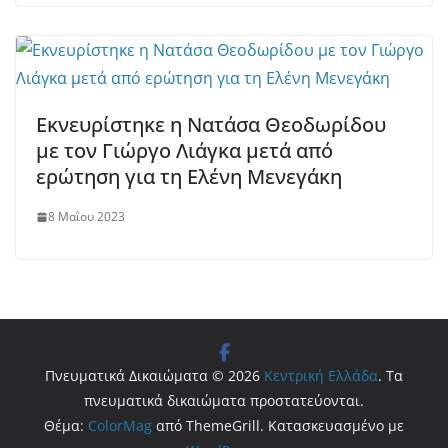
Εκνευρίστηκε η Νατάσα Θεοδωρίδου
με τον Γιώργο Λιάγκα μετά από
ερώτηση για τη Ελένη Μενεγάκη
8 Μαΐου 2023
Πνευματικά Δικαιώματα © 2026
Κεντρική Ελλάδα
. Τα
πνευματικά δικαιώματα προστατεύονται.
Θέμα:
ColorMag
από ThemeGrill. Κατασκευασμένο με