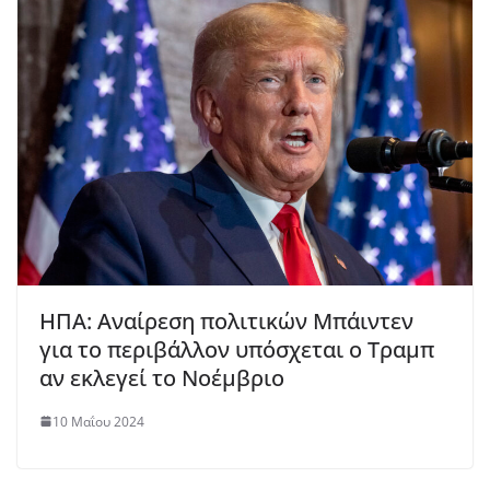
ΗΠΑ: Αναίρεση πολιτικών Μπάιντεν
για το περιβάλλον υπόσχεται ο Τραμπ
αν εκλεγεί το Νοέμβριο
10 Μαΐου 2024