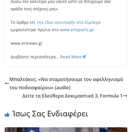
δώσω τον καλύτερο μου εαυτό ώστε να πετύχουμε σαν
ομάδα τους στόχους μας».
Το άρθρο
Με την ίδια «συνταγή» στο λίμπερο
εμφανίστηκε πρώτα στο
www.ertsports.gr
.
www.ertnews.gr
Διαβάστε περισσότερα…
Read More
Μπαλτάκος: «Nα σταματήσουμε τον αφελληνισμό
του ποδοσφαίρου» (audio)
Δείτε τα Ελεύθερα Δοκιμαστικά 3, Formula 1
Ίσως Σας Ενδιαφέρει