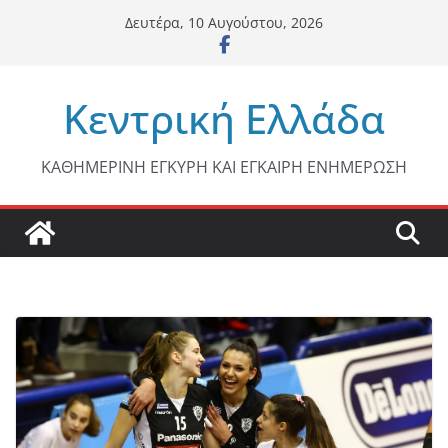
Μετάβαση
Δευτέρα, 10 Αυγούστου, 2026
σε
περιεχόμενο
Κεντρική Ελλάδα
ΚΑΘΗΜΕΡΙΝΗ ΕΓΚΥΡΗ ΚΑΙ ΕΓΚΑΙΡΗ ΕΝΗΜΕΡΩΣΗ