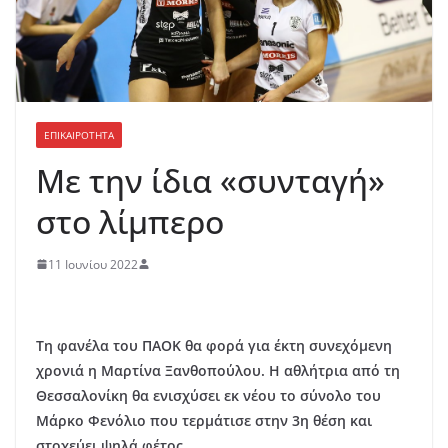
ΕΠΙΚΑΙΡΟΤΗΤΑ
Με την ίδια «συνταγή»
στο λίμπερο
11 Ιουνίου 2022
Τη φανέλα του ΠΑΟΚ θα φορά για έκτη συνεχόμενη
χρονιά η Μαρτίνα Ξανθοπούλου. Η αθλήτρια από τη
Θεσσαλονίκη θα ενισχύσει εκ νέου το σύνολο του
Μάρκο Φενόλιο που τερμάτισε στην 3η θέση και
στοχεύει ψηλά φέτος.