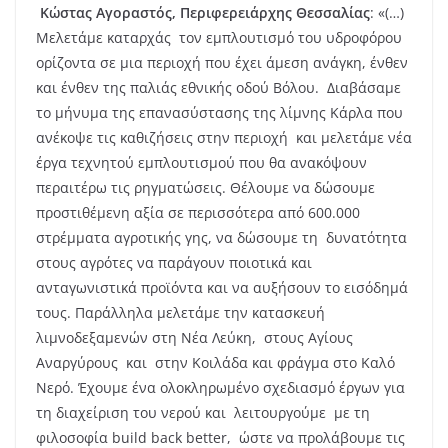
Κώστας Αγοραστός, Περιφερειάρχης Θεσσαλίας
: «(…)
Μελετάμε καταρχάς τον εμπλουτισμό του υδροφόρου
ορίζοντα σε μια περιοχή που έχει άμεση ανάγκη, ένθεν
και ένθεν της παλιάς εθνικής οδού Βόλου. Διαβάσαμε
το μήνυμα της επανασύστασης της λίμνης Κάρλα που
ανέκοψε τις καθιζήσεις στην περιοχή και μελετάμε νέα
έργα τεχνητού εμπλουτισμού που θα ανακόψουν
περαιτέρω τις ρηγματώσεις. Θέλουμε να δώσουμε
προστιθέμενη αξία σε περισσότερα από 600.000
στρέμματα αγροτικής γης, να δώσουμε τη δυνατότητα
στους αγρότες να παράγουν ποιοτικά και
ανταγωνιστικά προϊόντα και να αυξήσουν το εισόδημά
τους. Παράλληλα μελετάμε την κατασκευή
λιμνοδεξαμενών στη Νέα Λεύκη, στους Αγίους
Αναργύρους και στην Κοιλάδα και φράγμα στο Καλό
Νερό. Έχουμε ένα ολοκληρωμένο σχεδιασμό έργων για
τη διαχείριση του νερού και λειτουργούμε με τη
φιλοσοφία build back better, ώστε να προλάβουμε τις