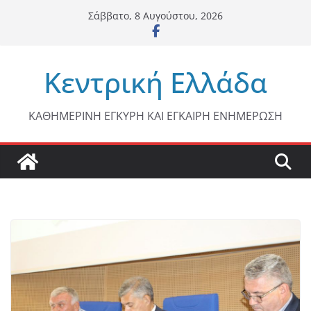
Μετάβαση
Σάββατο, 8 Αυγούστου, 2026
σε
περιεχόμενο
Κεντρική Ελλάδα
ΚΑΘΗΜΕΡΙΝΗ ΕΓΚΥΡΗ ΚΑΙ ΕΓΚΑΙΡΗ ΕΝΗΜΕΡΩΣΗ