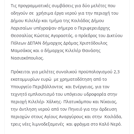
Τις προγραμματικές συμβάσεις για δύο μελέτες που
οδηγούν σε χρήσιμα έργα νερού για την περιοχή του
Δήμου Κιλελέρ και τμήμα της Κοιλάδας Δήμου
Λαρισαίων υπέγραψαν σήμερα ο Περιφερειάρχης
Θεσσαλίας Κώστας Αγοραστός, ο πρόεδρος του Δικτύου
Πόλεων ΔΕΠΑΝ δήμαρχος Δράμας Χριστόδουλος
Μαμσάκος και ο δήμαρχος Κιλελέρ Θανάσης
Νασιακόπουλος.
Πρόκειται για μελέτες συνολικού προϋπολογισμού 2,3
εκατομμυρίων ευρώ με χρηματοδότηση από το
Υπουργείο Περιβάλλοντος και Ενέργειας, για τον
τεχνητό εμπλουτισμό του υπόγειου υδροφορέα στην
περιοχή Κιλελέρ- Χάλκης- Πλατυκάμπου και Νίκαιας,
την άντληση νερού από τον Πηνειό για την άρδευση
περιοχών στους Αγίους Αναργύρους και στην Κοιλάδα,
τρεις νέες λιμνοδεξαμενές και φράγμα στο Καλό Νερό.