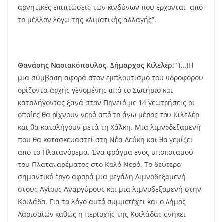
αρνητικές επιπτώσεις των κινδύνων που έρχονται από
το μέλλον λόγω της κλιματικής αλλαγής”.
Θανάσης Νασιακόπουλος, Δήμαρχος Κιλελέρ
: “(…)Η
μια σύμβαση αφορά στον εμπλουτισμό του υδροφόρου
ορίζοντα αρχής γενομένης από το Σωτήριο και
καταλήγοντας ξανά στον Πηνειό με 14 γεωτρήσεις οι
οποίες θα ρίχνουν νερό από το άνω μέρος του Κιλελέρ
και θα καταλήγουν μετά τη Χάλκη. Μια λιμνοδεξαμενή
που θα κατασκευαστεί στη Νέα Λεύκη και θα γεμίζει
από το Πλατανόρεμα. Ένα φράγμα ενός υποποταμού
του Πλαταναρέματος στο Καλό Νερό. Το δεύτερο
σημαντικό έργο αφορά μια μεγάλη Λιμνοδεξαμενή
στους Αγίους Αναργύρους και μια λιμνοδεξαμενή στην
Κοιλάδα. Για το λόγο αυτό συμμετέχει και ο Δήμος
Λαρισαίων καθώς η περιοχής της Κοιλάδας ανήκει