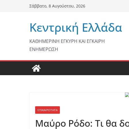
Μετάβαση
Σάββατο, 8 Αυγούστου, 2026
σε
περιεχόμενο
Κεντρική Ελλάδα
ΚΑΘΗΜΕΡΙΝΗ ΕΓΚΥΡΗ ΚΑΙ ΕΓΚΑΙΡΗ
ΕΝΗΜΕΡΩΣΗ
ΕΠΙΚΑΙΡΟΤΗΤΑ
Μαύρο Ρόδο: Τι θα δ