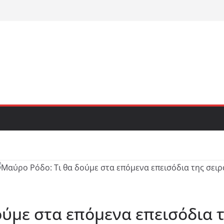
ούμε στα επόμενα επεισόδια τ