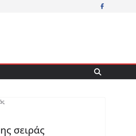
ης σειράς