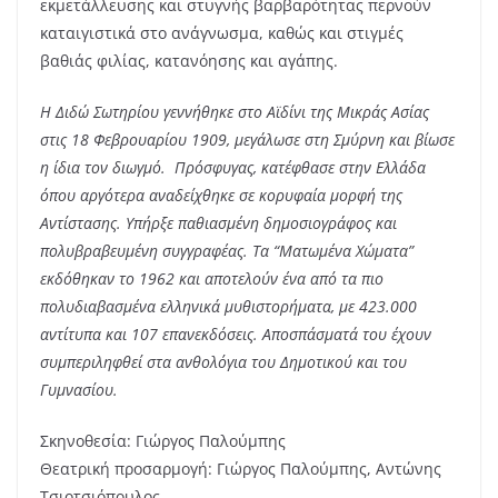
εκμετάλλευσης και στυγνής βαρβαρότητας περνούν
καταιγιστικά στο ανάγνωσμα, καθώς και στιγμές
βαθιάς φιλίας, κατανόησης και αγάπης.
Η Διδώ Σωτηρίου γεννήθηκε στο Αϊδίνι της Μικράς Ασίας
στις 18 Φεβρουαρίου 1909, μεγάλωσε στη Σμύρνη και βίωσε
η ίδια τον διωγμό. Πρόσφυγας, κατέφθασε στην Ελλάδα
όπου αργότερα αναδείχθηκε σε κορυφαία μορφή της
Αντίστασης. Υπήρξε παθιασμένη δημοσιογράφος και
πολυβραβευμένη συγγραφέας. Τα “Ματωμένα Χώματα”
εκδόθηκαν το 1962 και αποτελούν ένα από τα πιο
πολυδιαβασμένα ελληνικά μυθιστορήματα, με 423.000
αντίτυπα και 107 επανεκδόσεις. Αποσπάσματά του έχουν
συμπεριληφθεί στα ανθολόγια του Δημοτικού και του
Γυμνασίου.
Σκηνοθεσία: Γιώργος Παλούμπης
Θεατρική προσαρμογή: Γιώργος Παλούμπης, Αντώνης
Τσιοτσιόπουλος