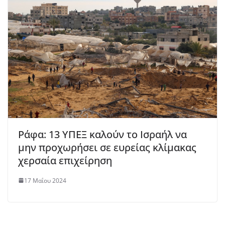
Ράφα: 13 ΥΠΕΞ καλούν το Ισραήλ να
μην προχωρήσει σε ευρείας κλίμακας
χερσαία επιχείρηση
17 Μαΐου 2024