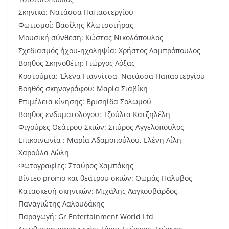
Σκηνικά: Νατάσσα Παπαστεργίου
Φωτισμοί: Βασίλης Κλωτσοτήρας
Μουσική σύνθεση: Κώστας Νικολόπουλος
Σχεδιασμός ήχου-ηχοληψία: Χρήστος Λαμπρόπουλος
Βοηθός Σκηνοθέτη: Γιώργος Λόξας
Κοστούμια: Έλενα Γιαννίτσα, Νατάσσα Παπαστεργίου
Βοηθός σκηνογράφου: Μαρία Σιαβίκη
Επιμέλεια κίνησης: Βρισηίδα Σολωμού
Βοηθός ενδυματολόγου: Τζούλια Κατζηλέλη
Φιγούρες Θεάτρου Σκιών: Σπύρος Αγγελόπουλος
Επικοινωνία : Μαρία Αδαμοπούλου, Ελένη Λίλη,
Χαρούλα Λώλη
Φωτογραφίες: Σταύρος Χαμπάκης
Βίντεο promo και θεάτρου σκιών: Θωμάς Παλυβός
Κατασκευή σκηνικών: Μιχάλης Λαγκουβάρδος,
Παναγιώτης Λαλουδάκης
Παραγωγή: Gr Entertainment World Ltd