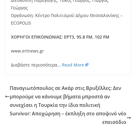
Διεύθυνση παραγωγής: Τάκης Γεώργας, Γιώργος
Γεώργας
Οργάνωση: Κέντρο Πολιτισμού Δήμου Θεσσαλονίκης –
ECOPOLIS
ΧΟΡΗΓΟΙ ΕΠΙΚΟΙΝΩΝΙΑΣ: ΕΡΤ3, 95.8 FM, 102 FM
www.ertnews.gr
Διαβάστε περισσότερα…
Read More
Παναγιωτόπουλος σε Ακάρ στις Βρυξέλλες: Δεν
μπορούμε να κάνουμε βήματα μπροστά αν
συνεχίσει η Τουρκία την ίδια πολιτική
Survivor: Αποχώρηση – έκπληξη στο αποψινό νέο
επεισόδιο