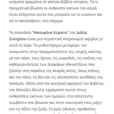
ονόματα γραμμένα σε κάποια βιβλία ιστορίας. Το τι
πραγματικά βίωσαν οι άνθρωποι εκείνον τον καιρό,
είναι ελάχιστοι αυτοί που μπορούν να το νιώσουν και
να το καταλάβουν, στο σήμερα.
Τα σπουδαία
“Ματωμένα
Χώματα”
της
Διδώς
Σωτηρίου
είναι μια σημαντική κληρονομιά ακριβώς γι’
αυτό το λόγο. Το μυθιστόρημα μεταφέρει τον
αναγνώστη στην πραγματικότητα της εποχής εκείνης,
με τον αέρα, τους ήχους, τις μυρωδιές, τις εικόνες της
καθημερινότητας των διαφόρων εθνικοτήτων που
ζούσαν στα παράλια της Μικράς Ασίας, όπως επίσης
και τον πόνο, τη βία και τις αδυσώπητες συνθήκες του
πολέμου. Μέσα από τον κεντρικό αφηγητή του βιβλίου,
τον Μανώλη Αξιώτη, ερχόμαστε κοντά στους
ανθρώπους εκείνων των ημερών, στα απίστευτα
συμβάντα που βίωσαν και στην εσωτερική τους μάχη
για τις αξίες της ζωής. Στιγμές αδικίας, προδοσίας,