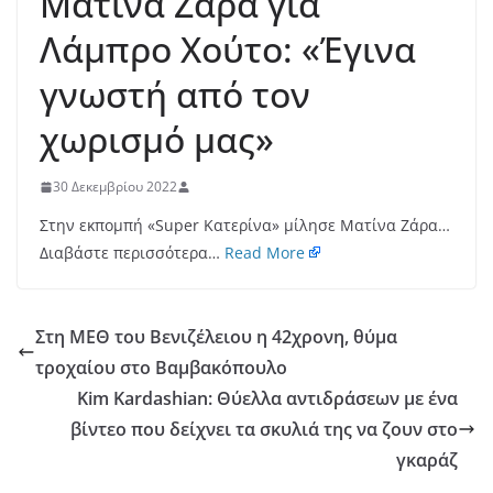
Ματίνα Ζάρα για
Λάμπρο Χούτο: «Έγινα
γνωστή από τον
χωρισμό μας»
30 Δεκεμβρίου 2022
Στην εκπομπή «Super Κατερίνα» μίλησε Ματίνα Ζάρα…
Διαβάστε περισσότερα…
Read More
Στη ΜΕΘ του Βενιζέλειου η 42χρονη, θύμα
τροχαίου στο Βαμβακόπουλο
Kim Kardashian: Θύελλα αντιδράσεων με ένα
βίντεο που δείχνει τα σκυλιά της να ζουν στο
γκαράζ