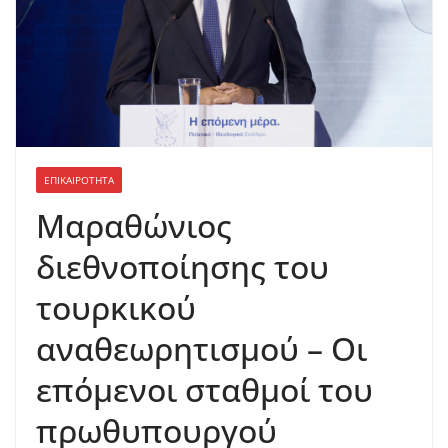
ΕΠΙΚΑΙΡΟΤΗΤΑ
Μαραθώνιος
διεθνοποίησης του
τουρκικού
αναθεωρητισμού – Οι
επόμενοι σταθμοί του
πρωθυπουργού