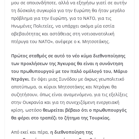
μου σε οποιονδήποτε, αλλά να εξηγήσω γιατί σε αυτήν
τη δύσκολη συγκυρία για την Ευρώπη θα ήταν μεγάλο
πρόβλημα για την Ευρώπη, για το ΝΑΤΟ, για τις
Ηνωμένες Πολιτείες, να υπάρχει ακόμα μία εστία
αβεβαιότητας και αστάθειας στη νοτιοανατολική
πτέρυγα του ΝΑΤΟ», ανέφερε ο κ. Μητσοτάκης.
Πρώτος σταθμός σε αυτό το νέο κύμα διεθνοποίησης
των προκλήσεων της Άγκυρας θα είναι η συνάντηση
του πρωθυπουργού με τον Ιταλό ομόλογό του, Μάριο
Ντράγκι
. Εν όψει μιας Συνόδου με άκρως γεωπολιτικό
αποτύπωμα, οι κύριοι Μητσοτάκης και Ντράγκι θα
συζητήσουν, όπως είναι αναμενόμενο, για τις εξελίξεις
στην Ουκρανία και για τη συνεχιζόμενη ενεργειακή
κρίση, ωστόσο
θεωρείται βέβαιο ότι ο πρωθυπουργός
θα φέρει στο τραπέζι το ζήτημα της Τουρκίας.
Από εκεί και πέρα,
η διεθνοποίηση της