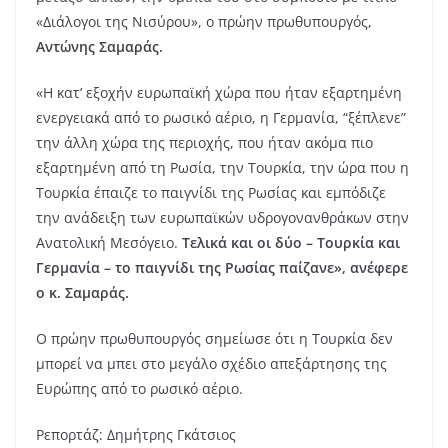
«Διάλογοι της Νισύρου», ο πρώην πρωθυπουργός,
Αντώνης Σαμαράς.
«Η κατ’ εξοχήν ευρωπαϊκή χώρα που ήταν εξαρτημένη
ενεργειακά από το ρωσικό αέριο, η Γερμανία, “ξέπλενε”
την άλλη χώρα της περιοχής, που ήταν ακόμα πιο
εξαρτημένη από τη Ρωσία, την Τουρκία, την ώρα που η
Τουρκία έπαιζε το παιγνίδι της Ρωσίας και εμπόδιζε
την ανάδειξη των ευρωπαϊκών υδρογονανθράκων στην
Ανατολική Μεσόγειο.
Τελικά και οι δύο – Τουρκία και
Γερμανία – το παιγνίδι της Ρωσίας παίζανε», ανέφερε
ο κ. Σαμαράς.
Ο πρώην πρωθυπουργός σημείωσε ότι η Τουρκία δεν
μπορεί να μπει στο μεγάλο σχέδιο απεξάρτησης της
Ευρώπης από το ρωσικό αέριο.
Ρεπορτάζ: Δημήτρης Γκάτσιος