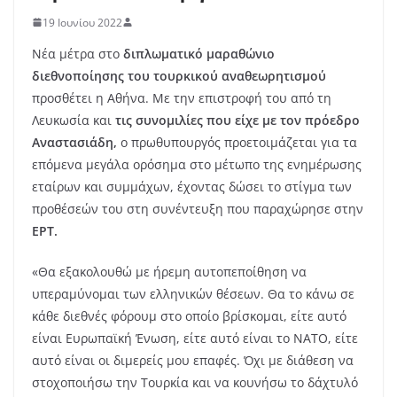
19 Ιουνίου 2022
Νέα μέτρα στο
διπλωματικό μαραθώνιο
διεθνοποίησης του τουρκικού αναθεωρητισμού
προσθέτει η Αθήνα. Με την επιστροφή του από τη
Λευκωσία και
τις συνομιλίες που είχε με τον πρόεδρο
Αναστασιάδη,
ο πρωθυπουργός προετοιμάζεται για τα
επόμενα μεγάλα ορόσημα στο μέτωπο της ενημέρωσης
εταίρων και συμμάχων, έχοντας δώσει το στίγμα των
προθέσεών του στη συνέντευξη που παραχώρησε στην
ΕΡΤ.
«Θα εξακολουθώ με ήρεμη αυτοπεποίθηση να
υπεραμύνομαι των ελληνικών θέσεων. Θα το κάνω σε
κάθε διεθνές φόρουμ στο οποίο βρίσκομαι, είτε αυτό
είναι Ευρωπαϊκή Ένωση, είτε αυτό είναι το ΝΑΤΟ, είτε
αυτό είναι οι διμερείς μου επαφές. Όχι με διάθεση να
στοχοποιήσω την Τουρκία και να κουνήσω το δάχτυλό