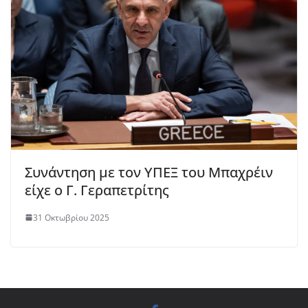
Συνάντηση με τον ΥΠΕΞ του Μπαχρέιν
είχε ο Γ. Γεραπετρίτης
31 Οκτωβρίου 2025