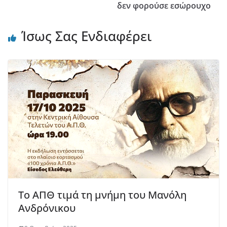
δεν φορούσε εσώρουχο
Ίσως Σας Ενδιαφέρει
Το ΑΠΘ τιμά τη μνήμη του Μανόλη
Ανδρόνικου