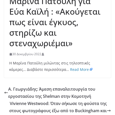
Μαρίνα Πατούλη για
Εύα Καϊλή : «Ακούγεται
πως είναι έγκυος,
στηρίζω και
στεναχωριέμαι»
30 Δεκεμβρίου 2022
Η Μαρίνα Πατούλη μιλώντας στις τηλεοπτικές
κάμερες… Διαβάστε περισσότερα…
Read More
Α. Γεωργιάδης: Άμεση επαναλειτουργία του
εργοστασίου της Shelman στην Κομοτηνή
Vivienne Westwood: Όταν σήκωσε τη φούστα της
στους φωτογράφους έξω από το Buckingham και