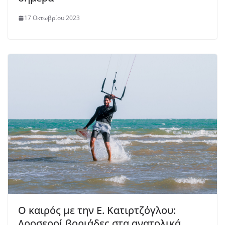
17 Οκτωβρίου 2023
Ο καιρός με την Ε. Κατιρτζόγλου:
Δροσεροί βοριάδες στα ανατολικά,