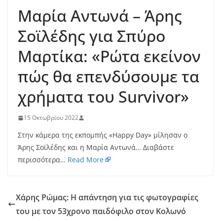
Μαρία Αντωνά – Άρης
Σοϊλέδης για Σπύρο
Μαρτίκα: «Ρώτα εκείνον
πώς θα επενδύσουμε τα
χρήματα του Survivor»
15 Οκτωβρίου 2022
Στην κάμερα της εκπομπής «Happy Day» μίλησαν ο
Άρης Σοϊλέδης και η Μαρία Αντωνά… Διαβάστε
περισσότερα…
Read More
Χάρης Ρώμας: Η απάντηση για τις φωτογραφίες
του με τον 53χρονο παιδόφιλο στον Κολωνό