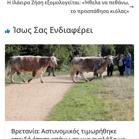
Η Ιλάειρα Ζήση εξομολογείται: «Ήθελα να πεθάνω,
το προσπάθησα κιόλας»
Ίσως Σας Ενδιαφέρει
Βρετανία: Αστυνομικός τιμωρήθηκε