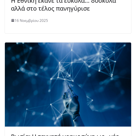
Η Εθνική έκανε τα εύκολα… δύσκολα
αλλά στο τέλος πανηγύρισε
16 Νοεμβρίου 2025