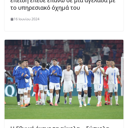
επειδή έπεσε επάνω σε μια αγελάδα με
το υπηρεσιακό όχημά του
16 Ιουνίου 2024