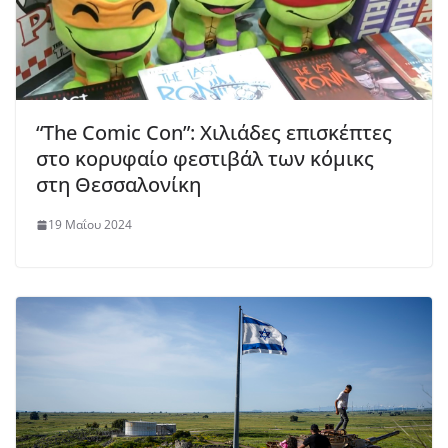
“The Comic Con”: Χιλιάδες επισκέπτες
στο κορυφαίο φεστιβάλ των κόμικς
στη Θεσσαλονίκη
19 Μαΐου 2024