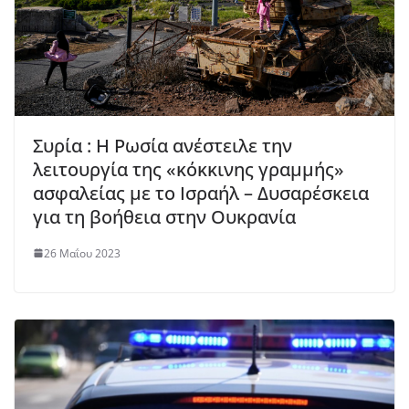
Συρία : Η Ρωσία ανέστειλε την
λειτουργία της «κόκκινης γραμμής»
ασφαλείας με το Ισραήλ – Δυσαρέσκεια
για τη βοήθεια στην Ουκρανία
26 Μαΐου 2023