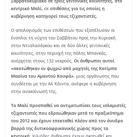
Σαββατοκύριακο σε τρεις γειτονικές κοινότητες, στο
κεντρικό Μαλί,
σε
επιθέσεις για τις οποίες η
κυβέρνηση κατηγορεί τους τζιχαντιστές.
Ο απολογισμός των επιθέσεων που εξαπέλυσαν οι
ένοπλοι τη νύχτα του Σαββάτου προς την Κυριακή
στην Ντιαλασάγκου και σε δύο άλλες γειτονικές
κοινότητες, στην περιοχή της πόλης Μπανκάς,
ανέρχεται στους 132 νεκρούς.
Οι άνθρωποι αυτοί
«σκοτώθηκαν εν ψυχρώ από μαχητές της Κατίμπα
Μασίνα του Αμαντού Κουφά»
, μιας οργάνωσης που
συνδέεται με την Αλ Κάιντα, ανέφερε η κυβέρνηση
στην ανακοίνωσή της.
Το Μαλί προσπαθεί να αντιμετωπίσει τους ισλαμιστές
τζιχαντιστές που εδραιώθηκαν μετά το πραξικόπημα
του 2012 και έχουν επεκταθεί πλέον από τον άνυδρο
βορρά της δυτικοαφρικανικής χώρας προς τα
κεντρικά
. Χιλιάδες άνθρωποι έχουν σκοτωθεί και