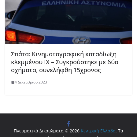
Σπάτα: Κινηματογραφική καταδίωξη
κλεμμένου ΙΧ – Συγκρούστηκε με δύο
οχήματα, συνελήφθη 15χρονος
4 Δεκεμβρίου 2023
Πνευματικά Δικαιώματα © 2026
Κεντρική Ελλάδα
. Τα