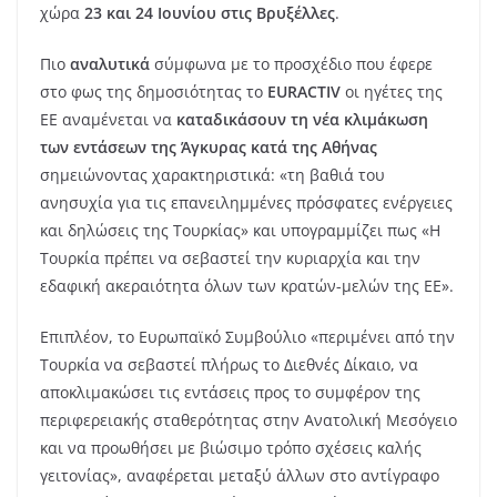
χώρα
23 και 24 Ιουνίου στις Βρυξέλλες
.
Πιο
αναλυτικά
σύμφωνα με το προσχέδιο που έφερε
στο φως της δημοσιότητας το
ΕURACTIV
οι ηγέτες της
ΕΕ αναμένεται να
καταδικάσουν τη νέα κλιμάκωση
των εντάσεων της Άγκυρας κατά της Αθήνας
σημειώνοντας χαρακτηριστικά: «τη βαθιά του
ανησυχία για τις επανειλημμένες πρόσφατες ενέργειες
και δηλώσεις της Τουρκίας» και υπογραμμίζει πως «Η
Τουρκία πρέπει να σεβαστεί την κυριαρχία και την
εδαφική ακεραιότητα όλων των κρατών-μελών της ΕΕ».
Επιπλέον, το Ευρωπαϊκό Συμβούλιο «περιμένει από την
Τουρκία να σεβαστεί πλήρως το Διεθνές Δίκαιο, να
αποκλιμακώσει τις εντάσεις προς το συμφέρον της
περιφερειακής σταθερότητας στην Ανατολική Μεσόγειο
και να προωθήσει με βιώσιμο τρόπο σχέσεις καλής
γειτονίας», αναφέρεται μεταξύ άλλων στο αντίγραφο