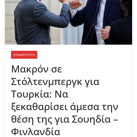
ΕΠΙΚΑΙΡΟΤΗΤΑ
Μακρόν σε
Στόλτενμπεργκ για
Τουρκία: Να
ξεκαθαρίσει άμεσα την
θέση της για Σουηδία –
Φινλανδία