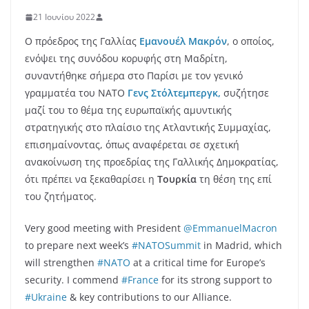
21 Ιουνίου 2022
Ο πρόεδρος της Γαλλίας
Εμανουέλ Μακρόν
, ο οποίος,
ενόψει της συνόδου κορυφής στη Μαδρίτη,
συναντήθηκε σήμερα στο Παρίσι με τον γενικό
γραμματέα του ΝΑΤΟ
Γενς Στόλτεμπεργκ,
συζήτησε
μαζί του το θέμα της ευρωπαϊκής αμυντικής
στρατηγικής στο πλαίσιο της Ατλαντικής Συμμαχίας,
επισημαίνοντας, όπως αναφέρεται σε σχετική
ανακοίνωση της προεδρίας της Γαλλικής Δημοκρατίας,
ότι πρέπει να ξεκαθαρίσει η
Τουρκία
τη θέση της επί
του ζητήματος.
Very good meeting with President
@EmmanuelMacron
to prepare next week’s
#NATOSummit
in Madrid, which
will strengthen
#NATO
at a critical time for Europe’s
security. I commend
#France
for its strong support to
#Ukraine
& key contributions to our Alliance.