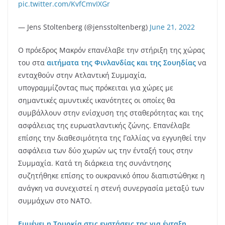
pic.twitter.com/KvfCmvIXGr
— Jens Stoltenberg (@jensstoltenberg)
June 21, 2022
Ο πρόεδρος Μακρόν επανέλαβε την στήριξη της χώρας
του στα
αιτήματα της Φινλανδίας και της Σουηδίας
να
ενταχθούν στην Ατλαντική Συμμαχία,
υπογραμμίζοντας πως πρόκειται για χώρες με
σημαντικές αμυντικές ικανότητες οι οποίες θα
συμβάλλουν στην ενίσχυση της σταθερότητας και της
ασφάλειας της ευρωατλαντικής ζώνης. Επανέλαβε
επίσης την διαθεσιμότητα της Γαλλίας να εγγυηθεί την
ασφάλεια των δύο χωρών ως την ένταξή τους στην
Συμμαχία. Κατά τη διάρκεια της συνάντησης
συζητήθηκε επίσης το ουκρανικό όπου διαπιστώθηκε η
ανάγκη να συνεχιστεί η στενή συνεργασία μεταξύ των
συμμάχων στο ΝΑΤΟ.
Εμμένει η Τουρκία στις ενστάσεις της για ένταξη