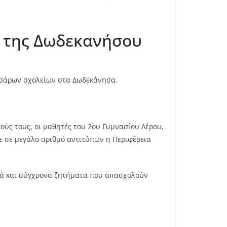
α της Δωδεκανήσου
εσσάρων σχολείων στα Δωδεκάνησα.
ούς τους, οι μαθητές του 2ου Γυμνασίου Λέρου,
ε σε μεγάλο αριθμό αντιτύπων η Περιφέρεια
αλλά και σύγχρονα ζητήματα που απασχολούν