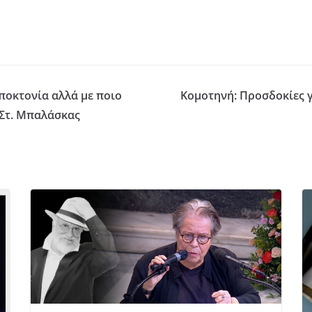
ποκτονία αλλά με ποιο
Κομοτηνή: Προσδοκίες γ
– Στ. Μπαλάσκας