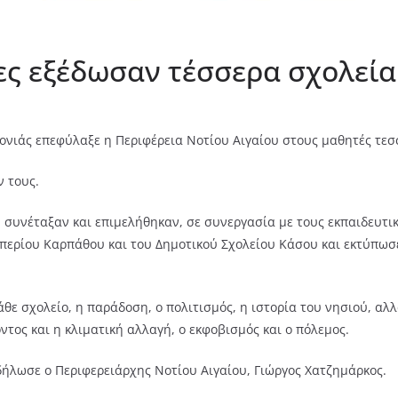
ες εξέδωσαν τέσσερα σχολεί
ρονιάς επεφύλαξε η Περιφέρεια Νοτίου Αιγαίου στους μαθητές τ
ν τους.
 συνέταξαν και επιμελήθηκαν, σε συνεργασία με τους εκπαιδευτικ
περίου Καρπάθου και του Δημοτικού Σχολείου Κάσου και εκτύπωσ
κάθε σχολείο, η παράδοση, ο πολιτισμός, η ιστορία του νησιού, 
τος και η κλιματική αλλαγή, ο εκφοβισμός και ο πόλεμος.
» δήλωσε ο Περιφερειάρχης Νοτίου Αιγαίου, Γιώργος Χατζημάρκος.