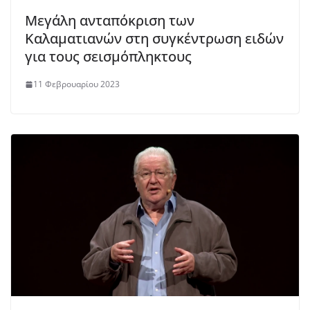
Μεγάλη ανταπόκριση των
Καλαματιανών στη συγκέντρωση ειδών
για τους σεισμόπληκτους
11 Φεβρουαρίου 2023