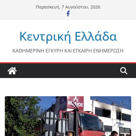
Μετάβαση
Παρασκευή, 7 Αυγούστου, 2026
σε
περιεχόμενο
Κεντρική Ελλάδα
ΚΑΘΗΜΕΡΙΝΗ ΕΓΚΥΡΗ ΚΑΙ ΕΓΚΑΙΡΗ ΕΝΗΜΕΡΩΣΗ