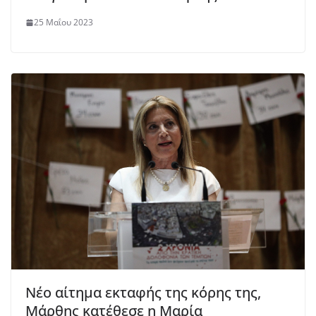
25 Μαΐου 2023
Νέο αίτημα εκταφής της κόρης της,
Μάρθης κατέθεσε η Μαρία