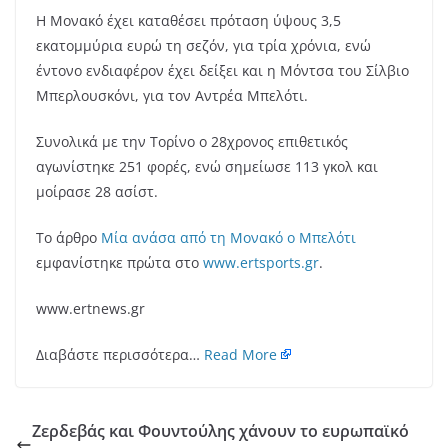
Η Μονακό έχει καταθέσει πρόταση ύψους 3,5
εκατομμύρια ευρώ τη σεζόν, για τρία χρόνια, ενώ
έντονο ενδιαφέρον έχει δείξει και η Μόντσα του Σίλβιο
Μπερλουσκόνι, για τον Αντρέα Μπελότι.
Συνολικά με την Τορίνο ο 28χρονος επιθετικός
αγωνίστηκε 251 φορές, ενώ σημείωσε 113 γκολ και
μοίρασε 28 ασίστ.
Το άρθρο
Μία ανάσα από τη Μονακό ο Μπελότι
εμφανίστηκε πρώτα στο
www.ertsports.gr
.
www.ertnews.gr
Διαβάστε περισσότερα…
Read More
Ζερδεβάς και Φουντούλης χάνουν το ευρωπαϊκό